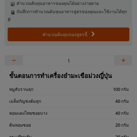
คำนวณต้นทุนอาหารของคุณได้อย่างง่ายดาย
บันทึกการคำนวณต้นทุนอาหารสูตรของคุณและใช้งานได้ทุก
ที่
คำนวณต้นทุนของสูตรนี้
−
+
ขั้นตอนการทำเครื่องยำมะเขือม่วงญี่ปุ่น
หมูสับรวนสุก
100 กรัม
เมล็ดกัญชงต้มสุก
40 กรัม
หอมแดงไทยซอยบาง
40 กรัม
ต้นหอมซอย
20 กรัม
กระเทียมสับ
20 กรัม