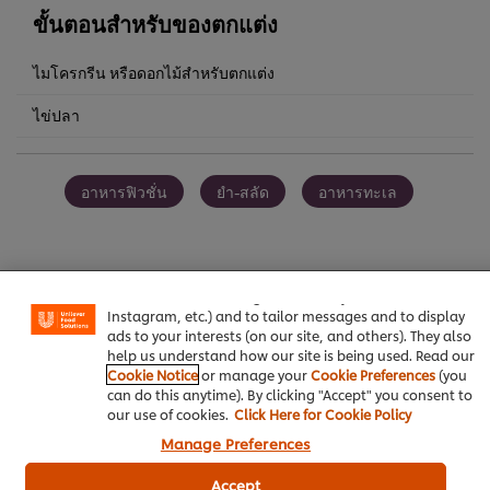
ขั้นตอนสำหรับของตกแต่ง
ไมโครกรีน หรือดอกไม้สำหรับตกแต่ง
ไข่ปลา
อาหารฟิวชั่น
ยำ-สลัด
อาหารทะเล
We use cookies (and similar techniques) to improve your
experience on our site. Cookies enable you to enjoy
certain features (like saving your online "shopping
basket"), social sharing functionality (for Facebook,
เป็นคนแรกที่ให้คะแนน
Instagram, etc.) and to tailor messages and to display
ads to your interests (on our site, and others). They also
help us understand how our site is being used. Read our
Cookie Notice
or manage your
Cookie Preferences
(you
ส่งเรตติ้ง
can do this anytime). By clicking "Accept" you consent to
our use of cookies.
Click Here for Cookie Policy
Manage Preferences
Accept