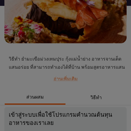
นี้
วิธีทำ ยำมะเขือม่วงเทมปุระ กุ้งแม่น้ำย่าง อาหารจานเด็ด
แสนอร่อย ที่สามารถทำเองได้ที่บ้าน พร้อมสูตรอาหารแสน
เลิศรส ดูวิธีทำได้ที่นี่
อ่านเพิ่มเติม
...
ส่วนผสม
วิธีทำ
เข้าสู่ระบบเพื่อใช้โปรแกรมคำนวณต้นทุน
อาหารของเราเลย