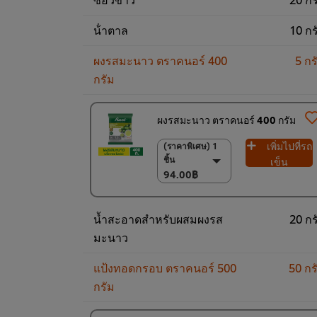
น้ําตาล
10 กร
ผงรสมะนาว ตราคนอร์ 400
5 กร
กรัม
ผงรสมะนาว ตราคนอร์ 400 กรัม
เพิ่มไปที่รถ
(ราคาพิเศษ) 1
(ราคาพิเศษ) 1 ชิ้น
ชิ้น
94.00฿
เข็น
94.00฿
(ราคาพิเศษ) แพ็ค
15 ชิ้น
1,350.00฿
น้ำสะอาดสำหรับผสมผงรส
20 กร
มะนาว
แป้งทอดกรอบ ตราคนอร์ 500
50 กร
กรัม