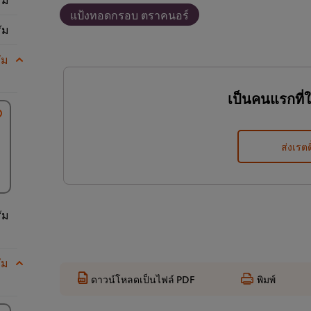
แป้งทอดกรอบ ตราคนอร์
ัม
ัม
เป็นคนแรกที่
ส่งเรตต
ัม
ัม
ดาวน์โหลดเป็นไฟล์ PDF
พิมพ์