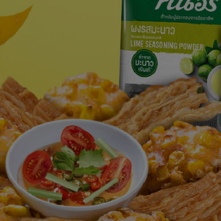
สำหรับ
recipe
นี้