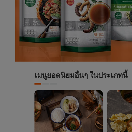
เมนูยอดนิยมอื่นๆ ในประเภทนี้