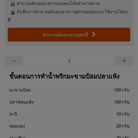
คำนวณต้นทุนอาหารของคุณได้อย่างง่ายดาย
บันทึกการคำนวณต้นทุนอาหารสูตรของคุณและใช้งานได้ทุก
ที่
คำนวณต้นทุนของสูตรนี้
−
+
ขั้นตอนการทำน้ำพริกมะขามป้อมปลาแห้ง
มะขามป้อม
150 กรัม
ปลาช่อนแห้ง
100 กรัม
กะปิ
10 กรัม
หอมแดง
20 กรัม
กระเทียม
20 กรัม