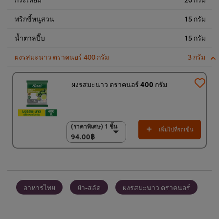
พริกขี้หนูสวน
15 กรัม
น้ำตาลปี๊บ
15 กรัม
ผงรสมะนาว ตราคนอร์ 400 กรัม
3 กรัม
ผงรสมะนาว ตราคนอร์ 400 กรัม
(ราคาพิเศษ) 1 ชิ้น
(ราคาพิเศษ) 1 ชิ้น
เพิ่มไปที่รถเข็น
94.00฿
94.00฿
(ราคาพิเศษ) แพ็ค 15
ชิ้น
1,350.00฿
อาหารไทย
ยำ-สลัด
ผงรสมะนาว ตราคนอร์