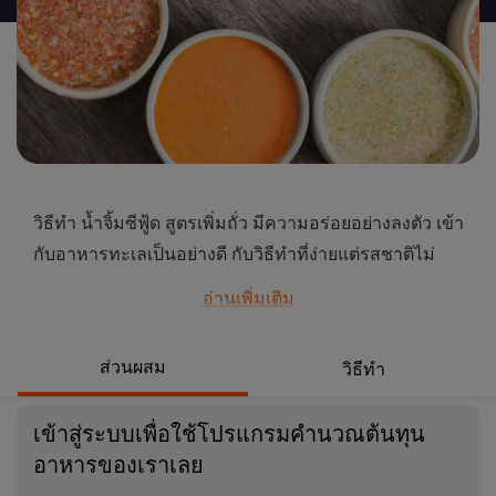
นี้
วิธีทำ น้ำจิ้มซีฟู้ด สูตรเพิ่มถั่ว มีความอร่อยอย่างลงตัว เข้า
กับอาหารทะเลเป็นอย่างดี กับวิธีทำที่ง่ายแต่รสชาติไม่
ธรรมดา ดูสูตรอาหารได้ที่นี่เลย
อ่านเพิ่มเติม
...
ส่วนผสม
วิธีทำ
เข้าสู่ระบบเพื่อใช้โปรแกรมคำนวณต้นทุน
อาหารของเราเลย