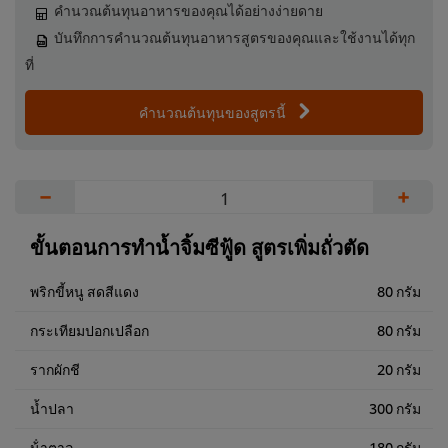
คำนวณต้นทุนอาหารของคุณได้อย่างง่ายดาย
บันทึกการคำนวณต้นทุนอาหารสูตรของคุณและใช้งานได้ทุก
ที่
คำนวณต้นทุนของสูตรนี้
−
+
ขั้นตอนการทำน้ำจิ้มซีฟู้ด สูตรเพิ่มถั่วตัด
พริกขี้หนู สดสีแดง
80 กรัม
กระเทียมปอกเปลือก
80 กรัม
รากผักชี
20 กรัม
น้ำปลา
300 กรัม
น้ําตาล
180 กรัม