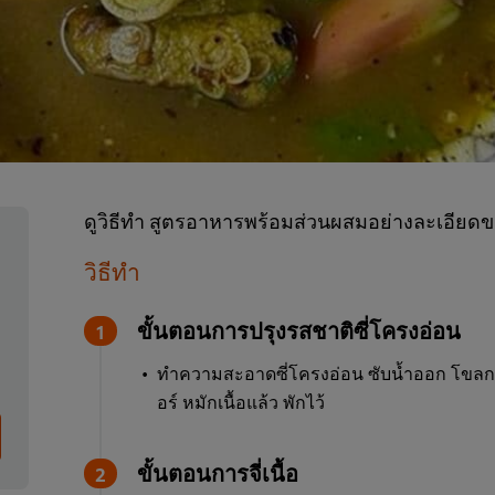
ดูวิธีทำ สูตรอาหารพร้อมส่วนผสมอย่างละเอียดขอ
วิธีทำ
ขั้นตอนการปรุงรสชาติซี่โครงอ่อน
ทำความสะอาดซี่โครงอ่อน ซับน้ำออก โขลก
อร์ หมักเนื้อแล้ว พักไว้
ขั้นตอนการจี่เนื้อ