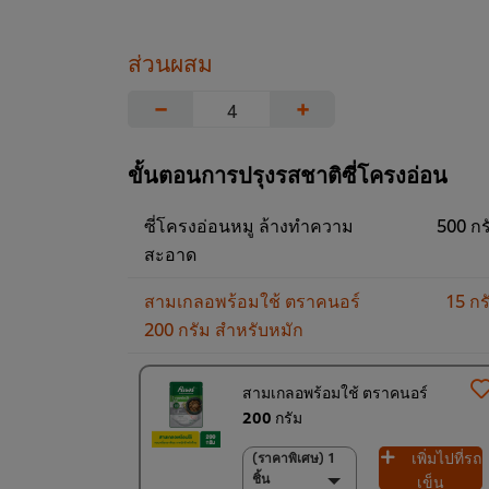
ส่วนผสม
−
+
ขั้นตอนการปรุงรสชาติซี่โครงอ่อน
ซี่โครงอ่อนหมู ล้างทำความ
500 กร
สะอาด
สามเกลอพร้อมใช้ ตราคนอร์
15 กร
200 กรัม สำหรับหมัก
สามเกลอพร้อมใช้ ตราคนอร์
200 กรัม
เพิ่มไปที่รถ
(ราคาพิเศษ) 1
(ราคาพิเศษ) 1 ชิ้น
ชิ้น
120.00฿
เข็น