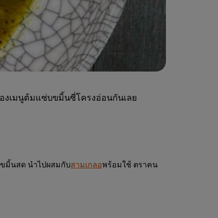
งเมนูต้มแซ่บขมิ้นซี่โครงอ่อนกันเลย
ขมิ้นสด นำไปผสมกับ
สามเกลอ
พร้อมใช้ ตราคน