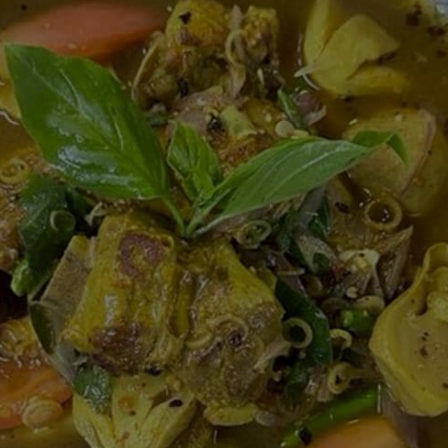
สำหรับ
recipe
นี้