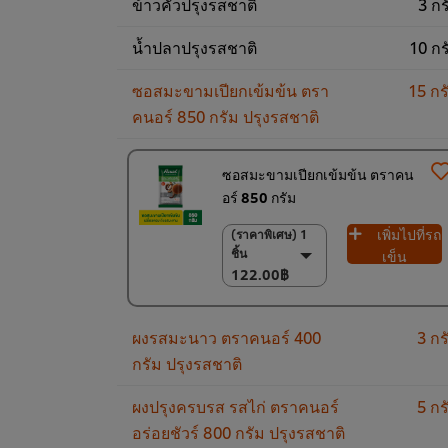
ข้าวคั่วปรุงรสชาติ
3 กร
น้ำปลาปรุงรสชาติ
10 กร
ซอสมะขามเปียกเข้มข้น ตรา
15 กร
คนอร์ 850 กรัม ปรุงรสชาติ
ซอสมะขามเปียกเข้มข้น ตราคน
อร์ 850 กรัม
เพิ่มไปที่รถ
(ราคาพิเศษ) 1
(ราคาพิเศษ) 1 ชิ้น
ชิ้น
122.00฿
เข็น
122.00฿
(ราคาพิเศษ) แพ็ค
9 ชิ้น
1,100.00฿
ผงรสมะนาว ตราคนอร์ 400
3 กร
กรัม ปรุงรสชาติ
ผงปรุงครบรส รสไก่ ตราคนอร์
5 กร
อร่อยชัวร์ 800 กรัม ปรุงรสชาติ