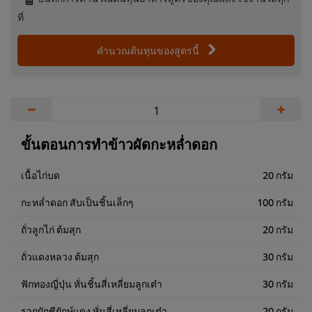
ที่
คำนวณต้นทุนของสูตรนี้
−
+
ขั้นตอนการทำข้าวผัดกะหล่ำดอก
เนื้อไก่บด
20 กรัม
กะหล่ำดอก สับเป็นชิ้นเล็กๆ
100 กรัม
ถั่วลูกไก่ ต้มสุก
20 กรัม
ถั่วแดงหลวง ต้มสุก
30 กรัม
ฟักทองญี่ปุ่น หั่นชิ้นสี่เหลี่ยมลูกเต๋า
30 กรัม
รากผักชียักษ์แดง หั่นสี่เหลี่ยมลูกเต๋า
20 กรัม