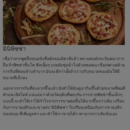
มินิพิซซ่า
เชื่อว่าหากพูดถึงขนมปังชื่อดังของอิตาลีแล้ว หลายคนมักจะจินตนาการ
ถึงเจ้าพิซซ่าชิ้นโต ชีสเยิ้มๆ แถมยังชุ่มฉ่ำไปด้วยซอสมะเขือเทศ แต่ด้วย
การกินที่ค่อนข้างลำบาก มันจะดีกว่ามั้ยถ้าเราปรับขนาดของมันให้มี
ขนาดที่เล็กลง
นอกจากการกินที่สะดวกขึ้นแล้ว ยังทำให้มันดูน่ากินขึ้นด้วยขนาดที่พอดี
คำและมีสไตล์ แน่นอนว่าด้วยวัตถุดิบที่พอๆกัน การขายพิซซ่าชิ้นเล็กๆ
แบบนี้ จะทำให้เราได้กำไรจากการขายต่อชิ้นได้มากขึ้นกว่าเดิม เปรียบ
กับการขายปลีกและขายส่ง ‘มินิพิซซ่า’ ก็เปรียบเสมือนกับการขายปลีก
ของขนม ที่เพิ่มมูลค่า และทำให้เราขายได้ราคามากกว่าเดิมนั่นเอง