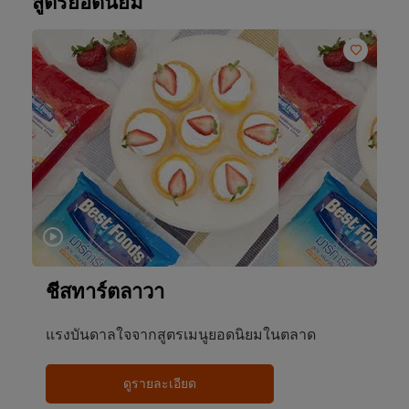
ชีสทาร์ตลาวา
แรงบันดาลใจจากสูตรเมนูยอดนิยมในตลาด
ดูรายละเอียด