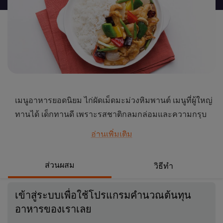
นี้
เมนูอาหารยอดนิยม ไก่ผัดเม็ดมะม่วงหิมพานต์ เมนูที่ผู้ใหญ่
ทานได้ เด็กทานดี เพราะรสชาติกลมกล่อมและความกรุบ
กรอบของเม็ดมะม่วงหิมพานต์
อ่านเพิ่มเติม
...
ส่วนผสม
วิธีทำ
เข้าสู่ระบบเพื่อใช้โปรแกรมคำนวณต้นทุน
อาหารของเราเลย