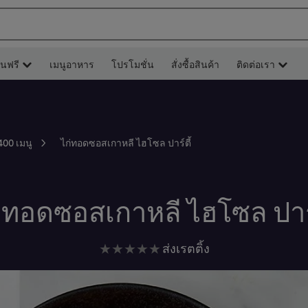
ยนฟรี
เมนูอาหาร
โปรโมชั่น
สั่งซื้อสินค้า
ติดต่อเรา
ไก่ทอดซอสเกาหลี ไฮโซล ปาร์ตี้
400 เมนู
่ทอดซอสเกาหลี ไฮโซล ปาร์
ไม่มี
ส่งเรตติ้ง
การ
ให้
คะแนน