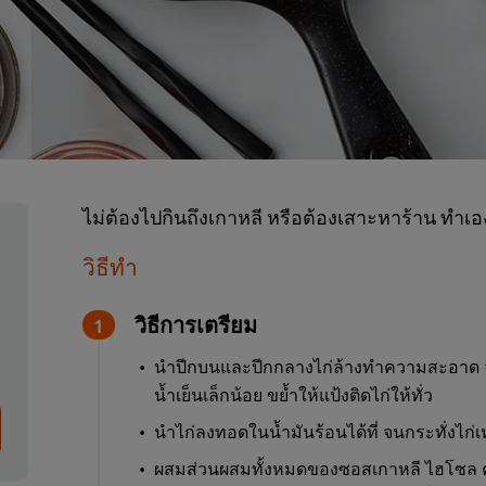
ไม่ต้องไปกินถึงเกาหลี หรือต้องเสาะหาร้าน ทำเอง
วิธีทำ
วิธีการเตรียม
นำปีกบนและปีกกลางไก่ล้างทำความสะอาด จาก
น้ำเย็นเล็กน้อย ขย้ำให้แป้งติดไก่ให้ทั่ว
นำไก่ลงทอดในน้ำมันร้อนได้ที่ จนกระทั่งไก่เ
ผสมส่วนผสมทั้งหมดของซอสเกาหลี ไฮโซล ค