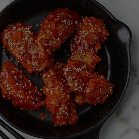
สำหรับ
recipe
นี้