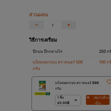
ส่วนผสม
−
+
วิธีการเตรียม
ปีกบน ปีกกลางไก่
250 กร
แป้งทอดกรอบ ตราคนอร์ 500
100 กร
กรัม
แป้งทอดกรอบ ตราคนอร์ 500
กรัม
เพิ่มไปที่รถ
1 ชิ้น
1 ชิ้น
65.00฿
65.00฿
เข็น
6 x 500 ก.