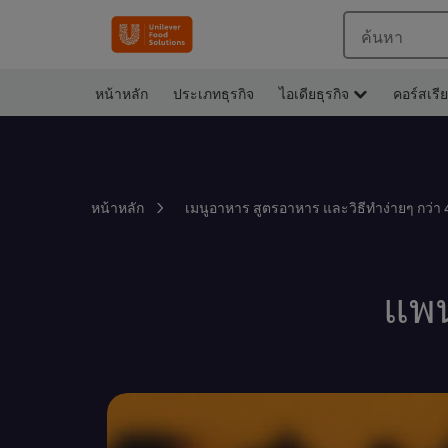
ค้นหา
หน้าหลัก
ประเภทธุรกิจ
ไอเดียธุรกิจ
คอร์สเรี
หน้าหลัก
เมนูอาหาร สูตรอาหาร และวิธีทำง่ายๆ กว่า 
แพน