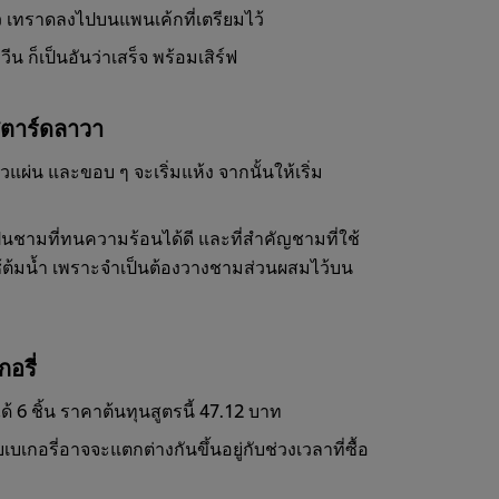
ว เทราดลงไปบนแพนเค้กที่เตรียมไว้
 ก็เป็นอันว่าเสร็จ พร้อมเสิร์ฟ
สตาร์ดลาวา
วแผ่น และขอบ ๆ จะเริ่มแห้ง จากนั้นให้เริ่ม
นชามที่ทนความร้อนได้ดี และที่สำคัญชามที่ใช้
ใช้ต้มน้ำ เพราะจำเป็นต้องวางชามส่วนผสมไว้บน
อรี่
 6 ชิ้น ราคาต้นทุนสูตรนี้ 47.12 บาท
บเกอรี่อาจจะแตกต่างกันขึ้นอยู่กับช่วงเวลาที่ซื้อ