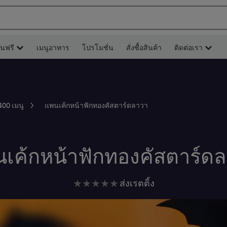
ยนฟรี
เมนูอาหาร
โปรโมชั่น
สั่งซื้อสินค้า
ติดต่อเรา
แพนเค้กหน้าฟักทองคัสตาร์ดลาวา
400 เมนู
เค้กหน้าฟักทองคัสตาร์ด
ไม่มี
ส่งเรตติ้ง
การ
ให้
คะแนน