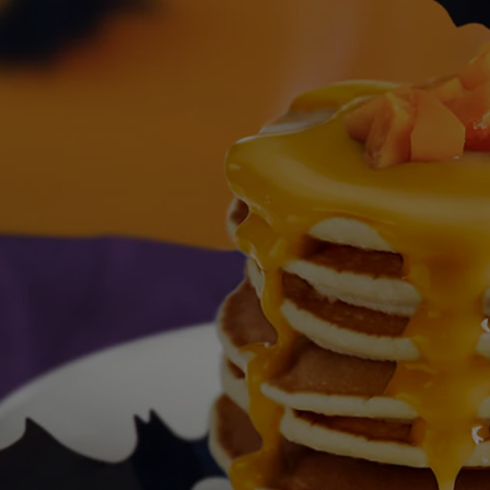
สำหรับ
recipe
นี้