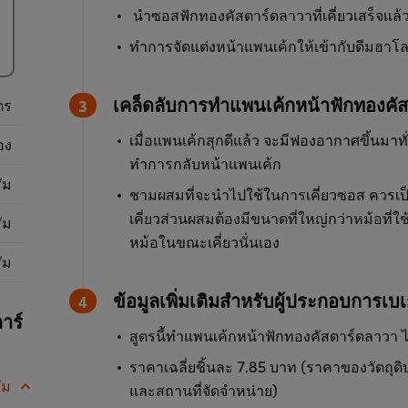
นำซอสฟักทองคัสตาร์ดลาวาที่เคี่ยวเสร็จแล้
ทำการจัดแต่งหน้าแพนเค้กให้เข้ากับตีมฮาโลวีน
เคล็ดลับการทำแพนเค้กหน้าฟักทองคั
ตร
เมื่อแพนเค้กสุกดีแล้ว จะมีฟองอากาศขึ้นมาทั่
อง
ทำการกลับหน้าแพนเค้ก
ัม
ชามผสมที่จะนำไปใช้ในการเคี่ยวซอส ควรเป็
เคี่ยวส่วนผสมต้องมีขนาดที่ใหญ่กว่าหม้อที่
ัม
หม้อในขณะเคี่ยวนั่นเอง
ัม
ข้อมูลเพิ่มเติมสำหรับผู้ประกอบการเบเก
าร์
สูตรนี้ทำแพนเค้กหน้าฟักทองคัสตาร์ดลาวา ได้
ราคาเฉลี่ยชิ้นละ 7.85 บาท (ราคาของวัตถุดิบเ
ัม
และสถานที่จัดจำหน่าย)