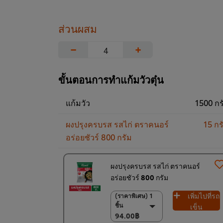
ส่วนผสม
−
+
ขั้นตอนการทำแก้มวัวตุ๋น
แก้มวัว
1500 กร
ผงปรุงครบรส รสไก่ ตราคนอร์
15 กร
อร่อยชัวร์ 800 กรัม
ผงปรุงครบรส รสไก่ ตราคนอร์
อร่อยชัวร์ 800 กรัม
เพิ่มไปที่รถ
(ราคาพิเศษ) 1
(ราคาพิเศษ) 1 ชิ้น
ชิ้น
94.00฿
เข็น
94.00฿
(ราคาพิเศษ) แพ็ค