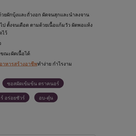
ด้วยผักบุ้งและถั่วงอก ผัดจนสุกและนำลงจาน
ไป ตั้งจนเดือด ตามด้วยเนื้อแก้มวัว ผัดพอแห้ง
ดไว้
จ
ขณะผัดเนื้อได้
รอาหารสร้างอาชีพ
ทำง่าย กำไรงาม
ซอสผัดเข้มข้น ตราคนอร์
 อร่อยชัวร์
อบ-ตุ๋น