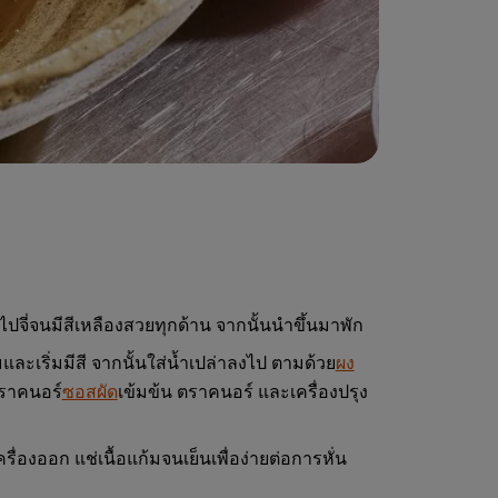
ไปจี่จนมีสีเหลืองสวยทุกด้าน จากนั้นนำขึ้นมาพัก
มและเริ่มมีสี จากนั้นใส่น้ำเปล่าลงไป ตามด้วย
ผง
ราคนอร์
ซอสผัด
เข้มข้น ตราคนอร์ และเครื่องปรุง
เครื่องออก แช่เนื้อแก้มจนเย็นเพื่อง่ายต่อการหั่น