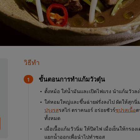
วิธีทำ
ขั้นตอนการทำแก้มวัวตุ๋น
ตั้งหม้อ ใส่น้ำมันและเปิดไฟแรง นำแก้มวัวลง
ใส่หอมใหญ่และขึ้นฉ่ายฝรั่งลงไป ผัดให้สุกนิ่
ปรุงรส
รสไก่ ตราคนอร์ อร่อยชัวร์
ซุปรสเนื้อ
ต
ทั้งหมด
เมื่อเนื้อแก้มวัวนิ่ม ให้ปิดไฟ เมื่อเย็นให้กรอง
แยกน้ำออกเพื่อนำไปทำซอส