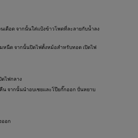
ฟจนเดือด จากนั้นใส่แป้งข้าวโพดที่ละลายกับน้ำลง
่มหนืด จากนั้นปิดไฟตั้งหม้อสำหรับทอด เปิดไฟ
ปิดไฟกลาง
 คืน จากนั้นนำอบเชยและโป๊ยกั๊กออก ปั่นหยาบ
องออก