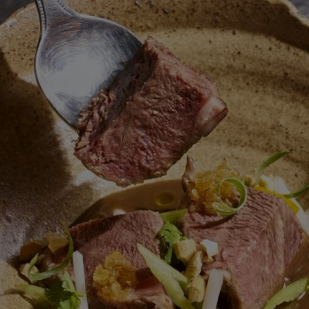
สำหรับ
recipe
นี้