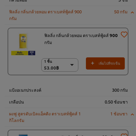
ฟิลลิ่ง กลิ่นกล้วยหอม ตราเบสท์ฟู้ดส์ 900
50 กรัม
กรัม
ฟิลลิ่ง กลิ่นกล้วยหอม ตราเบสท์ฟู้ดส์ 900
กรัม
1 ชิ้น
1 ชิ้น
เพิ่มไปที่รถเข็น
53.00฿
53.00฿
(ราคาพิเศษ) แพ็ค 9
ชิ้น
470.00฿
แป้งอเนกประสงค์
300 กรัม
เกลือป่น
0.50 ช้อนชา
ผงฟู สูตรดับเบิลแอ็คติง ตราเบสท์ฟู้ดส์ 1
1 ช้อนชา
กิโลกรัม