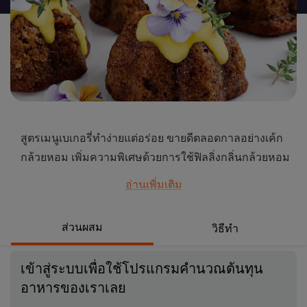
นี้
สูตรเมนูเบเกอรี่ทำง่ายแต่อร่อย ขายดีตลอดกาลอย่างเค้ก
กล้วยหอม เพิ่มความพิเศษด้วยการใช้ฟิลลิ่งกลิ่นกล้วยหอม
ผสมเข้าไปในเนื้อเค้กเพิ่มความหอมหวานของกล้วยหอม
อ่านเพิ่มเติม
และยังบีบเป็นท็อปปิ้งบนหน้าเค้กเพิ่มความน่าทาน ปิดท้าย
ด้วยการหยิบเอาดอกไม้กินได้ที่กำลังเป็นกระแสเบเกอรี่
ส่วนผสม
วิธีทำ
ดอกไม้เข้ามาตกแต่งเพิ่มความสวยงาม
...
เข้าสู่ระบบเพื่อใช้โปรแกรมคำนวณต้นทุน
อาหารของเราเลย