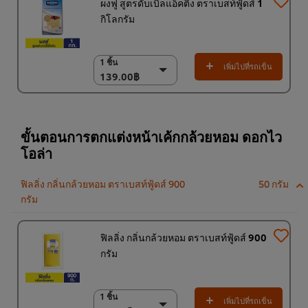
ผงฟู สูตรดับเบิลแอ็คติง ตราเบสท์ฟู้ดส์ 1
กิโลกรัม
1 ชิ้น
1 ชิ้น
เพิ่มไปที่รถเข็น
139.00฿
139.00฿
18 x 1 กก.
2,502.00฿
ขั้นตอนการตกแต่งหน้าเค้กกล้วยหอม ดอกไว
โอล่า
ฟิลลิ่ง กลิ่นกล้วยหอม ตราเบสท์ฟู้ดส์ 900
50 กรัม
กรัม
ฟิลลิ่ง กลิ่นกล้วยหอม ตราเบสท์ฟู้ดส์ 900
กรัม
1 ชิ้น
1 ชิ้น
เพิ่มไปที่รถเข็น