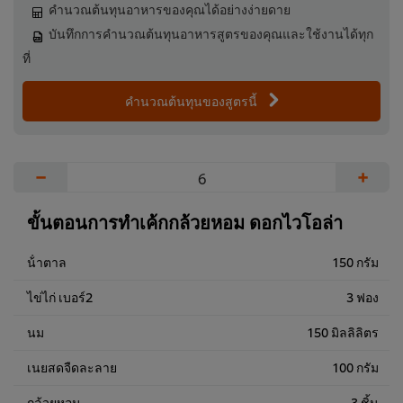
คำนวณต้นทุนอาหารของคุณได้อย่างง่ายดาย
บันทึกการคำนวณต้นทุนอาหารสูตรของคุณและใช้งานได้ทุก
ที่
คำนวณต้นทุนของสูตรนี้
−
+
ขั้นตอนการทำเค้กกล้วยหอม ดอกไวโอล่า
น้ําตาล
150 กรัม
ไข่ไก่ เบอร์2
3 ฟอง
นม
150 มิลลิลิตร
เนยสดจืดละลาย
100 กรัม
กล้วยหอม
3 ชิ้น