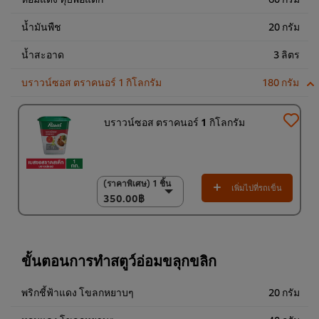
น้ำมันพืช
20 กรัม
น้ำสะอาด
3 ลิตร
บราวน์ซอส ตราคนอร์ 1 กิโลกรัม
180 กรัม
บราวน์ซอส ตราคนอร์ 1 กิโลกรัม
(ราคาพิเศษ) 1 ชิ้น
(ราคาพิเศษ) 1 ชิ้น
เพิ่มไปที่รถเข็น
350.00฿
350.00฿
(ราคาพิเศษ) แพ็ค 6
ชิ้น
2,000.00฿
ขั้นตอนการทำสตูว์อ่อมขลุกขลิก
พริกชี้ฟ้าแดง โขลกหยาบๆ
20 กรัม