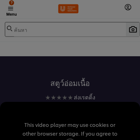
?
Menu
ค้นหา
เพิ่มในรายการโปรด
สตูว์อ่อมเนื้อ
ไม่มี
ส่งเรตติ้ง
การ
ให้
คะแนน
This video player may use cookies or
สำหรับ
other browser storage. If you agree to
recipe