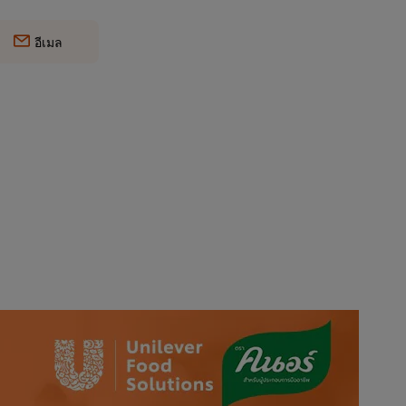
อีเมล