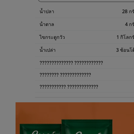
920.00฿
น้ำปลา
28 กร
น้ําตาล
4 กร
ไขกระดูกวัว
1 กิโลกร
น้ำเปล่า
3 ช้อนโต
?????????????? ????????????
???????? ?????????????
??????????? ?????????????