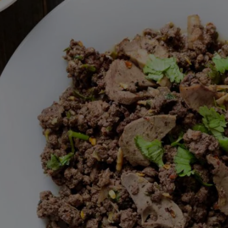
สำหรับ
recipe
นี้