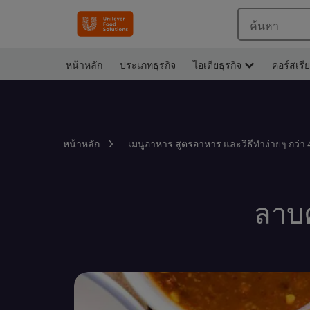
ค้นหา
หน้าหลัก
ประเภทธุรกิจ
ไอเดียธุรกิจ
คอร์สเรี
หน้าหลัก
เมนูอาหาร สูตรอาหาร และวิธีทำง่ายๆ กว่า 
ลาบค