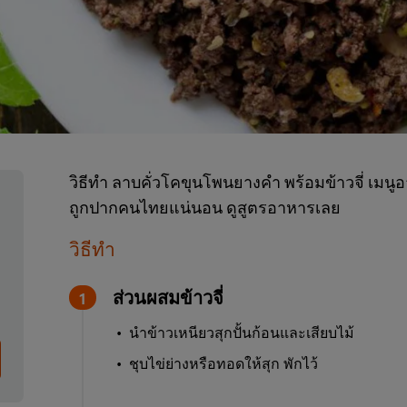
วิธีทำ ลาบคั่วโคขุนโพนยางคำ พร้อมข้าวจี่ เม
ถูกปากคนไทยแน่นอน ดูสูตรอาหารเลย
วิธีทำ
ส่วนผสมข้าวจี่
นำข้าวเหนียวสุกปั้นก้อนและเสียบไม้
ชุบไข่ย่างหรือทอดให้สุก พักไว้