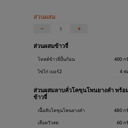
ส่วนผสม
−
+
ส่วนผสมข้าวจี่
โทสต์ข้าวจี่ปั้นก้อน
400 กร
ไข่ไก่ เบอร์2
4 ฟ
ส่วนผสมลาบคั่วโคขุนโพนยางคำ พร้อ
ข้าวจี่
เนื้อสับโคขุนโพนยางคำ
480 กร
เลือดวัวสด
60 กร