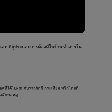
ีเอท ที่ผู้ประกอบการต้องมีในร้าน ทำง่ายใน
สที่ได้ไปผสมกับรากผักชี กระเทียม พริกไทยที่
สหมักคอหมู