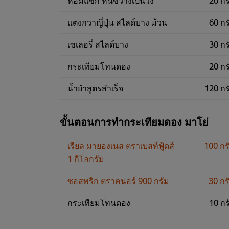
แตงกวาญี่ปุ่น สไลด์บาง ม้วน
60 กร
เซเลอรี่ สไลด์บาง
30 กร
กระเทียมโทนดอง
20 กร
น้ำยำสูตรสำเร็จ
120 กร
ขั้นตอนการทำกระเทียมดอง มาโย่
เรียล มายองเนส ตราเบสท์ฟู้ดส์
100 กร
1 กิโลกรัม
ซอสพริก ตราคนอร์ 900 กรัม
30 กร
กระเทียมโทนดอง
10 กร