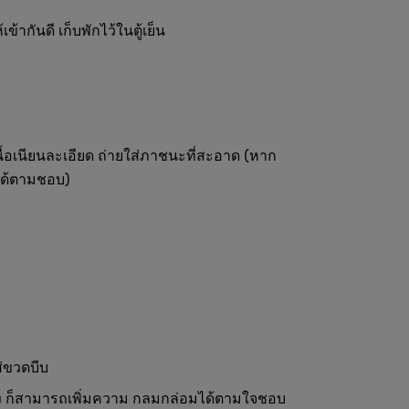
้ากันดี เก็บพักไว้ในตู้เย็น
้อเนียนละเอียด ถ่ายใส่ภาชนะที่สะอาด (หาก
ได้ตามชอบ)
ส่ขวดบีบ
่ง ก็สามารถเพิ่มความ กลมกล่อมได้ตามใจชอบ