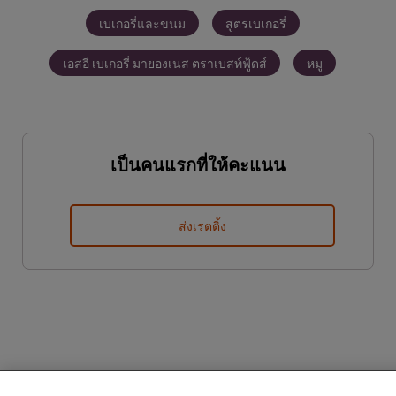
เบเกอรี่และขนม
สูตรเบเกอรี่
เอสอี เบเกอรี่ มายองเนส ตราเบสท์ฟู้ดส์
หมู
เป็นคนแรกที่ให้คะแนน
ส่งเรตติ้ง
We use cookies (and similar techniques) to improve your
experience on our site. Cookies enable you to enjoy
certain features (like saving your online "shopping
basket"), social sharing functionality (for Facebook,