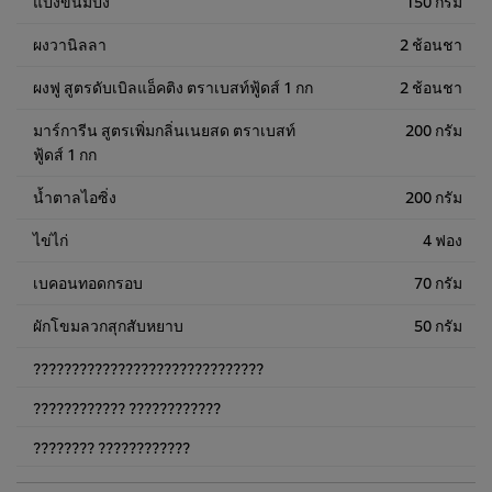
แป้งขนมปัง
150 กรัม
ผงวานิลลา
2 ช้อนชา
ผงฟู สูตรดับเบิลแอ็คติง ตราเบสท์ฟู้ดส์ 1 กก
2 ช้อนชา
มาร์การีน สูตรเพิ่มกลิ่นเนยสด ตราเบสท์
200 กรัม
ฟู้ดส์ 1 กก
น้ำตาลไอซิ่ง
200 กรัม
ไข่ไก่
4 ฟอง
เบคอนทอดกรอบ
70 กรัม
ผักโขมลวกสุกสับหยาบ
50 กรัม
??????????????????????????????
???????????? ????????????
???????? ????????????