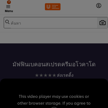
?
Menu
ค้นหา
เพิ่มในรายการโปรด
มัฟฟินเบคอนสเปรดครีมอโวคาโด
ไม่มี
ส่งเรตติ้ง
การ
ให้
คะแนน
This video player may use cookies or
สำหรับ
other browser storage. If you agree to
recipe