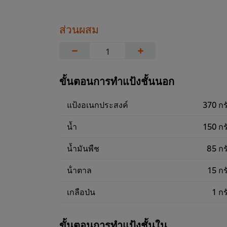
ส่วนผสม
−
+
ขั้นตอนการทำแป้งชั้นนอก
แป้งอเนกประสงค์
370 กร
น้ำ
150 กร
น้ำมันพืช
85 กร
น้ําตาล
15 กร
เกลือป่น
1 กร
ขั้นตอนการทำแป้งชั้นใน