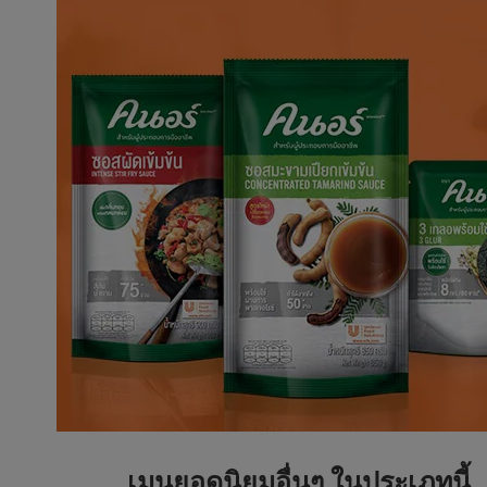
เมนูยอดนิยมอื่นๆ ในประเภทนี้