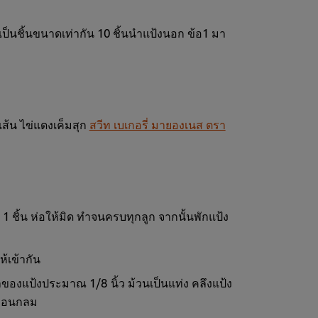
เป็นชิ้นขนาดเท่ากัน 10 ชิ้นนำแป้งนอก ข้อ1 มา
เส้น ไข่แดงเค็มสุก
สวีท เบเกอรี่ มายองเนส ตรา
 1 ชิ้น ห่อให้มิด ทำจนครบทุกลูก จากนั้นพักแป้ง
ห้เข้ากัน
องแป้งประมาณ 1/8 นิ้ว ม้วนเป็นแท่ง คลึงแป้ง
นท่อนกลม