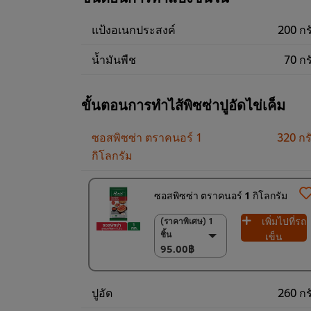
แป้งอเนกประสงค์
200 กร
น้ำมันพืช
70 กร
ขั้นตอนการทำไส้พิซซ่าปูอัดไข่เค็ม
ซอสพิซซ่า ตราคนอร์ 1
320 กร
กิโลกรัม
ซอสพิซซ่า ตราคนอร์ 1 กิโลกรัม
เพิ่มไปที่รถ
(ราคาพิเศษ) 1
(ราคาพิเศษ) 1 ชิ้น
ชิ้น
95.00฿
เข็น
95.00฿
(ราคาพิเศษ) แพ็ค
9 ชิ้น
835.00฿
ปูอัด
260 กร