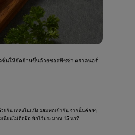
ชั่นให้จัดจ้านขึ้นด้วยซอสพิซซ่า ตราคนอร์
วยกัน เทลงในแป้ง ผสมพอเข้ากัน จากนั้นค่อยๆ
งเนียนไม่ติดมือ พักไว้ประมาณ 15 นาที