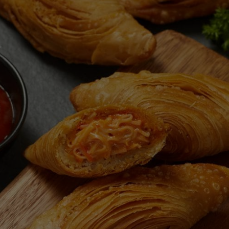
สำหรับ
recipe
นี้