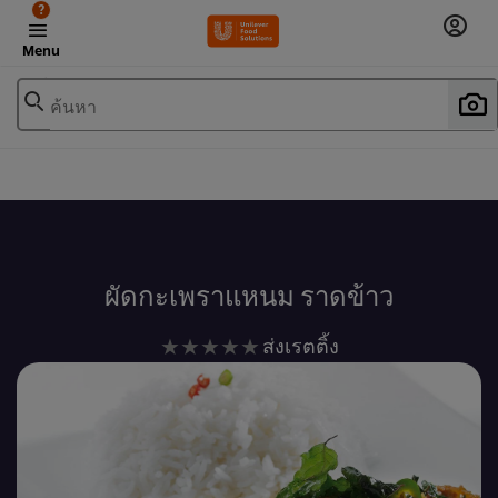
?
Menu
ค้นหา
เพิ่มในรายการโปรด
ผัดกะเพราแหนม ราดข้าว
ไม่มี
ส่งเรตติ้ง
การ
ให้
คะแนน
สำหรับ
recipe