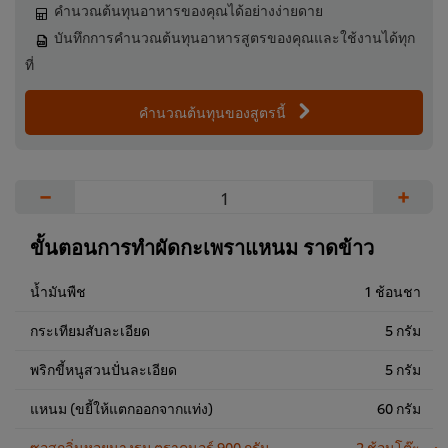
คำนวณต้นทุนอาหารของคุณได้อย่างง่ายดาย
บันทึกการคำนวณต้นทุนอาหารสูตรของคุณและใช้งานได้ทุก
ที่
คำนวณต้นทุนของสูตรนี้
−
+
ขั้นตอนการทำผัดกะเพราแหนม ราดข้าว
น้ำมันพืช
1 ช้อนชา
กระเทียมสับละเอียด
5 กรัม
พริกขี้หนูสวนปั่นละเอียด
5 กรัม
แหนม (ขยี้ให้แตกออกจากแท่ง)
60 กรัม
ซอสกลิ่นหอยนางรม ตราคนอร์ 900 กรัม
2 ช้อนโต๊ะ