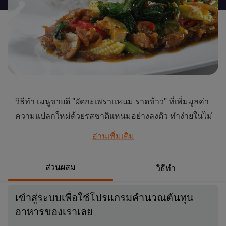
นี้
วิธีทำ เมนูขายดี "ผัดกะเพราแหนม ราดข้าว" ที่เพิ่มมูลค่า
ความแปลกใหม่ด้วยรสชาติแหนมอย่างลงตัว ทำง่ายในไม่
กี่ขั้นตอน คลิกดูสูตรอาหารเลย
อ่านเพิ่มเติม
...
ส่วนผสม
วิธีทำ
เข้าสู่ระบบเพื่อใช้โปรแกรมคำนวณต้นทุน
อาหารของเราเลย