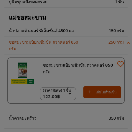
ปูนิ่มชุบแป้งทอดกรอบ
1 ชิ้น
แม่ซอสมะขาม
น้ำปลาแท้ คนอร์ ซีเล็คชั่นส์ 4500 มล
150 กรัม
ซอสมะขามเปียกเข้มข้น ตราคนอร์ 850
250 กรัม
กรัม
ซอสมะขามเปียกเข้มข้น ตราคนอร์ 850
กรัม
(ราคาพิเศษ) 1 ชิ้น
(ราคาพิเศษ) 1 ชิ้น
เพิ่มไปที่รถเข็น
122.00฿
122.00฿
(ราคาพิเศษ) แพ็ค 9
ชิ้น
1,100.00฿
น้ำตาลมะพร้าว
350 กรัม