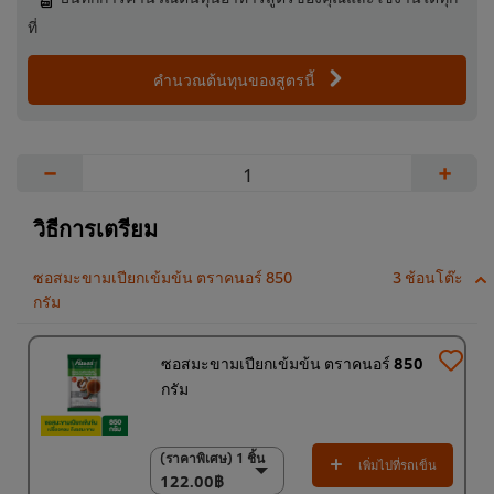
ที่
คำนวณต้นทุนของสูตรนี้
−
+
วิธีการเตรียม
ซอสมะขามเปียกเข้มข้น ตราคนอร์ 850
3 ช้อนโต๊ะ
กรัม
ซอสมะขามเปียกเข้มข้น ตราคนอร์ 850
กรัม
(ราคาพิเศษ) 1 ชิ้น
(ราคาพิเศษ) 1 ชิ้น
เพิ่มไปที่รถเข็น
122.00฿
122.00฿