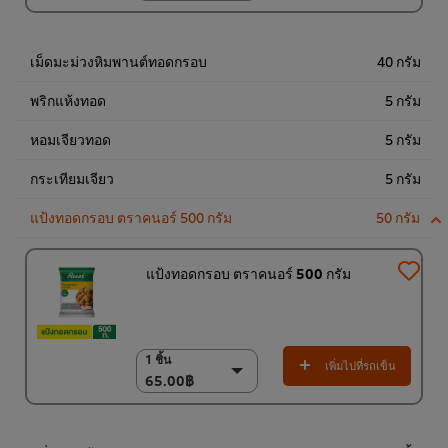
(ราคาพิเศษ) แพ็ค 9
ชิ้น
1,100.00฿
เม็ดมะม่วงหิมพานต์ทอดกรอบ
40 กรัม
พริกแห้งทอด
5 กรัม
หอมเจียวทอด
5 กรัม
กระเทียมเจียว
5 กรัม
แป้งทอดกรอบ ตราคนอร์ 500 กรัม
50 กรัม
แป้งทอดกรอบ ตราคนอร์ 500 กรัม
1 ชิ้น
1 ชิ้น
เพิ่มไปที่รถเข็น
65.00฿
65.00฿
6 x 500 ก.
390.00฿