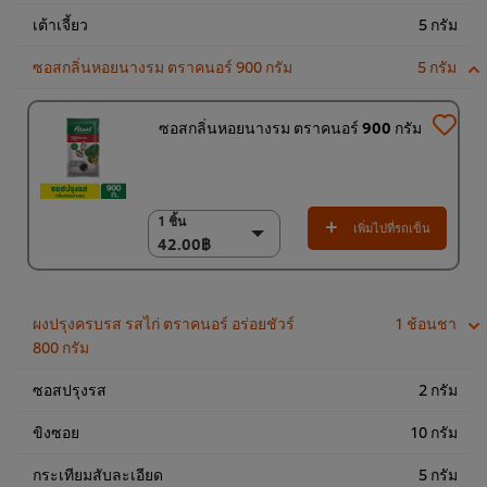
เต้าเจี้ยว
5 กรัม
ซอสกลิ่นหอยนางรม ตราคนอร์ 900 กรัม
5 กรัม
ซอสกลิ่นหอยนางรม ตราคนอร์ 900 กรัม
1 ชิ้น
1 ชิ้น
เพิ่มไปที่รถเข็น
42.00฿
42.00฿
(ราคาพิเศษ) แพ็ค 12
ชิ้น
504.00฿
ผงปรุงครบรส รสไก่ ตราคนอร์ อร่อยชัวร์
1 ช้อนชา
800 กรัม
ซอสปรุงรส
2 กรัม
ขิงซอย
10 กรัม
กระเทียมสับละเอียด
5 กรัม