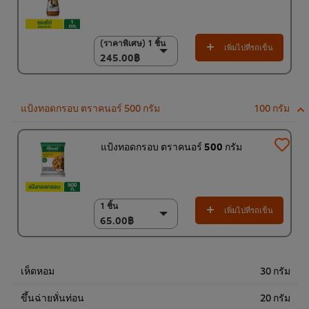
(ราคาพิเศษ) 1 ชิ้น
(ราคาพิเศษ) 1 ชิ้น
เพิ่มไปที่รถเข็น
245.00฿
245.00฿
(ราคาพิเศษ) แพ็ค 6
ชิ้น
1,400.00฿
แป้งทอดกรอบ ตราคนอร์ 500 กรัม
100 กรัม
แป้งทอดกรอบ ตราคนอร์ 500 กรัม
1 ชิ้น
1 ชิ้น
เพิ่มไปที่รถเข็น
65.00฿
65.00฿
6 x 500 ก.
390.00฿
เห็ดหอม
30 กรัม
ขึ้นฉ่ายหั่นท่อน
20 กรัม