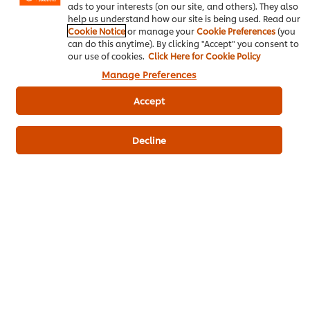
ads to your interests (on our site, and others). They also
ซอสไก่ชนิดเข้มข้น ตราคนอร์
อาหารทะเล
help us understand how our site is being used. Read our
Cookie Notice
or manage your
Cookie Preferences
(you
can do this anytime). By clicking "Accept" you consent to
our use of cookies.
Click Here for Cookie Policy
Manage Preferences
เป็นคนแรกที่ให้คะแนน
Accept
ส่งเรตติ้ง
Decline
ดาวน์โหลดเป็นไฟล์ PDF
อีเมล