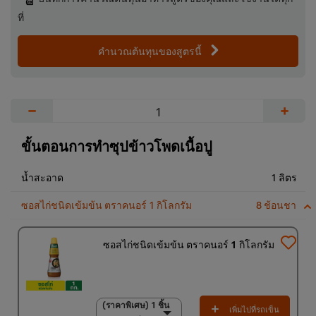
ที่
คำนวณต้นทุนของสูตรนี้
−
+
ขั้นตอนการทำซุปข้าวโพดเนื้อปู
น้ำสะอาด
1 ลิตร
ซอสไก่ชนิดเข้มข้น ตราคนอร์ 1 กิโลกรัม
8 ช้อนชา
ซอสไก่ชนิดเข้มข้น ตราคนอร์ 1 กิโลกรัม
(ราคาพิเศษ) 1 ชิ้น
(ราคาพิเศษ) 1 ชิ้น
เพิ่มไปที่รถเข็น