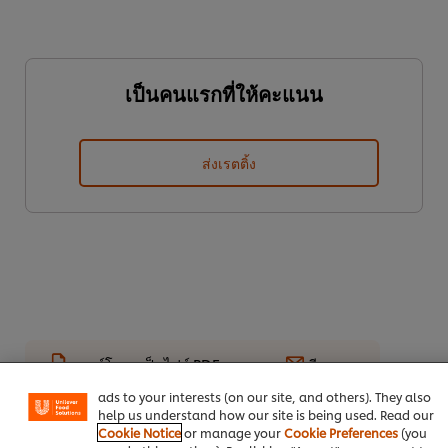
เป็นคนแรกที่ให้คะแนน
ส่งเรตติ้ง
We use cookies (and similar techniques) to improve your
experience on our site. Cookies enable you to enjoy
certain features (like saving your online "shopping
basket"), social sharing functionality (for Facebook,
ดาวน์โหลดเป็นไฟล์ PDF
อีเมล
Instagram, etc.) and to tailor messages and to display
ads to your interests (on our site, and others). They also
help us understand how our site is being used. Read our
Cookie Notice
or manage your
Cookie Preferences
(you