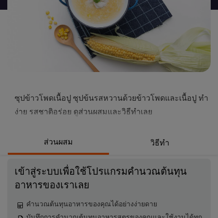
นี้
ซุปข้าวโพดเนื้อปู ซุปข้นรสหวานด้วยข้าวโพดและเนื้อปู ทำ
ง่าย รสชาติอร่อย ดูส่วนผสมและวิธีทำเลย
ส่วนผสม
วิธีทำ
เข้าสู่ระบบเพื่อใช้โปรแกรมคำนวณต้นทุน
อาหารของเราเลย
คำนวณต้นทุนอาหารของคุณได้อย่างง่ายดาย
บันทึกการคำนวณต้นทุนอาหารสูตรของคุณและใช้งานได้ทุก