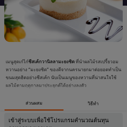
นี้
เมนูสุดเก๋ไก๋
ชีสเค้กวานิลลามะยงชิด
ที่นำผลไม้รสเปรี้ยวอม
หวานอย่าง “มะยงชิด” ของดีจากนครนายกมาต่อยอดทำเป็น
ขนมสุดฮิตอย่างชีสเค้ก นับเป็นเมนูของหวานที่น่าสนใจใช้
ผลไม้ตามฤดูกาลมาประยุกต์ได้อย่างลงตัว
ส่วนผสม
วิธีทำ
เข้าสู่ระบบเพื่อใช้โปรแกรมคำนวณต้นทุน