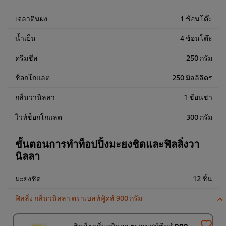
เจลาตินผง
1 ช้อนโต๊ะ
น้ำเย็น
4 ช้อนโต๊ะ
ครีมชีส
250 กรัม
ช็อกโกแลต
250 มิลลิลิตร
กลิ่นวานิลลา
1 ช้อนชา
ไวท์ช็อกโกแลต
300 กรัม
ขั้นตอนการทำท็อปปิ้งมะยงชิดและฟิลลิ่งวา
นิลลา
มะยงชิด
12 ชิ้น
ฟิลลิ่ง กลิ่นวนิลลา ตราเบสท์ฟู้ดส์ 900 กรัม
ฟิลลิ่ง กลิ่นวนิลลา ตราเบสท์ฟู้ดส์ 900