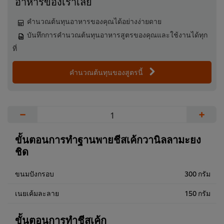
อาหารของเราเลย
คำนวณต้นทุนอาหารของคุณได้อย่างง่ายดาย
บันทึกการคำนวณต้นทุนอาหารสูตรของคุณและใช้งานได้ทุก
ที่
คำนวณต้นทุนของสูตรนี้
−
+
ขั้นตอนการทำฐานพายชีสเค้กวานิลลามะยง
ชิด
ขนมปังกรอบ
300 กรัม
เนยเค้มละลาย
150 กรัม
ขั้นตอนการทำชีสเค้ก