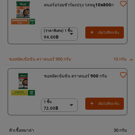
คนอร์อร่อยชัวร์ผงปรุง รสหมู10x800ก
(ราคาพิเศษ) 1 ชิ้น
(ราคาพิเศษ) 1 ชิ้น
เพิ่มไปที่รถเข็น
94.00฿
94.00฿
(ราคาพิเศษ) แพ็ค 10
ชิ้น
920.00฿
ซอสผัดเข้มข้น ตราคนอร์ 900 กรัม
10 กรัม
ซอสผัดเข้มข้น ตราคนอร์ 900 กรัม
1 ชิ้น
1 ชิ้น
เพิ่มไปที่รถเข็น
72.00฿
72.00฿
(ราคาพิเศษ) แพ็ค 12
ชิ้น
860.00฿
หัวเชื้อหมาล่า
30 กรัม