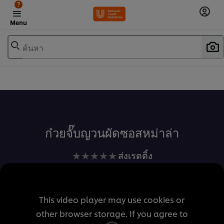
?
Menu
ค้นหา
เพิ่มในรายการโปรด
ก๋วยจั๊บญวนผัดซอสหม่าล่า
ไม่มี
ส่งเรตติ้ง
การ
ให้
คะแนน
This video player may use cookies or
สำหรับ
other browser storage. If you agree to
recipe