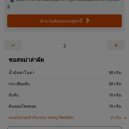
ที่
คำนวณต้นทุนของสูตรนี้
−
+
ซอสหม่าล่าผัด
น้ำมันคาโนลา
30 กรัม
กระเทียมสับ
20 กรัม
ขิงสับ
10 กรัม
ต้นหอมไทยซอย
15 กรัม
คนอร์อร่อยชัวร์ผงปรุง รสหมู10x800ก
2 กรัม