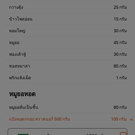
กวางตุ้ง
25 กรัม
ข้าวโพดอ่อน
15 กรัม
หอมใหญ่
30 กรัม
หมูยอ
45 กรัม
ฟองเต้าหู้
30 กรัม
ซอสหมาล่า
85 กรัม
พริกแห้งเม็ด
1 กรัม
หมูยอทอด
หมูยอหั่นเป็นชิ้น
80 กรัม
แป้งทอดกรอบ ตราคนอร์ 500 กรัม
100 กรัม