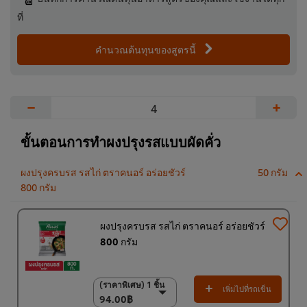
ที่
คำนวณต้นทุนของสูตรนี้
−
+
ขั้นตอนการทำผงปรุงรสแบบผัดคั่ว
ผงปรุงครบรส รสไก่ ตราคนอร์ อร่อยชัวร์
50 กรัม
800 กรัม
ผงปรุงครบรส รสไก่ ตราคนอร์ อร่อยชัวร์
800 กรัม
(ราคาพิเศษ) 1 ชิ้น
(ราคาพิเศษ) 1 ชิ้น
เพิ่มไปที่รถเข็น
94.00฿
94.00฿