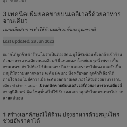
3 เทคนิคเพิ่มยอดขายบนเดลิเวอรี่ด้วยอาหาร
จานเดียว
เผยเคล็ดลับการทำให้ร้านเดลิเวอรี่ของคุณขายดี
Last updated:
28 Jun 2022
อยากได้ลูกค้าเข้าร้าน ไม่จำเป็นต้องคิดเมนูให้ซับซ้อน ดึงลูกค้าเข้าร้าน
ด้วยอาหารจานเดียวบนเดลิเวอรี่นี่แหละตอบโจทย์คนยุคนี้ เพราะเป็น
จานเฉพาะตัว ไม่ต้องใช้ช้อนกลาง กินง่าย และราคาไม่แพง แถมยังเป็น
เมนูที่มีความหลากหลาย จะต้ม ผัด แกง นึ่ง หรือทอด ลูกค้าก็เลือกได้
ตามใจชอบ ไม่มีคำว่าเบื่อ จะดันยอดขายเดลิเวอรี่ให้ปังด้วยอาหารจาน
เดียว ทำง่าย ๆ แค่เอา
3 เทคนิคขายดีบนเดลิเวอรี่ด้วยอาหารจานเดียว
นี้
จากยูนิลีเวอร์ ฟู้ด โซลูชั่นส์ไปใช้ รับรองเลยว่าลูกค้าไหลมาเทมาไม่ขาด
สายแน่นอน
1 สร้างเอกลักษณ์ให้ร้าน ปรุงอาหารด้วยสมุนไพร
ช่วยอัพราคาได้