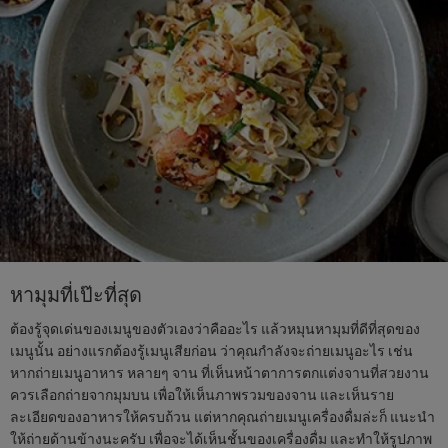
หามุมที่เป๊ะที่สุด
ต้องรู้จุดเด่นของเมนูของตัวเองว่าคืออะไร แล้วหมุนหามุมที่ดีที่สุดของ
เมนูนั้น อย่างแรกต้องรู้เมนูเสียก่อน ว่าคุณกำลังจะถ่ายเมนูอะไร เช่น
หากถ่ายเมนูอาหาร หลายๆ จาน ที่เห็นหน้าตาการตกแต่งจานที่สวยงาน
ควรเลือกถ่ายจากมุมบน เพื่อให้เห็นภาพรวมของจาน และเห็นราย
ละเอียดของอาหารให้ครบถ้วน แต่หากคุณถ่ายเมนูเครื่องดื่มล่ะก็ แนะนำ
ให้ถ่ายด้านข้างนะครับ เพื่อจะได้เห็นชั้นของเครื่องดื่ม และทำให้รูปภาพ