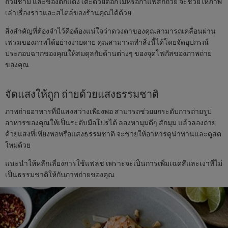
ถ้วยชาม และของตกแต่งโต๊ะด้วยดอกไม้หรือกาแฟสักถ้วย จะช่วยให้ภาพ
เล่าเรื่องราวและสไตล์ของร้านคุณได้ด้วย
สิ่งสำคัญที่ต้องจำไว้คือต้องแน่ใจว่าดวงตาของคุณสามารถเคลื่อนผ่าน
เฟรมของภาพได้อย่างง่ายดาย คุณสามารถทำสิ่งนี้ได้โดยจัดอุปกรณ์
ประกอบฉากของคุณให้สมดุลกับด้านต่างๆ ของจุดโฟกัสของภาพถ่าย
ของคุณ
จัดแสงให้ถูก ถ่ายด้วยแสงธรรมชาติ
ภาพถ่ายอาหารที่มีแสงสว่างเพียงพอ สามารถช่วยยกระดับการถ่ายรูป
อาหารของคุณให้เป็นระดับมือโปรได้ ลองหามุมดีๆ สักมุม แล้วลองถ่าย
ด้วยแสงที่เพียงพอหรือแสงธรรมชาติ จะช่วยให้อาหารดูน่าทานและดูสด
ใหม่ด้วย
แนะนำให้หลีกเลี่ยงการใช้แฟลช เพราะจะเป็นการเพิ่มเฉดสีและเงาที่ไม่
เป็นธรรมชาติให้กับภาพถ่ายของคุณ