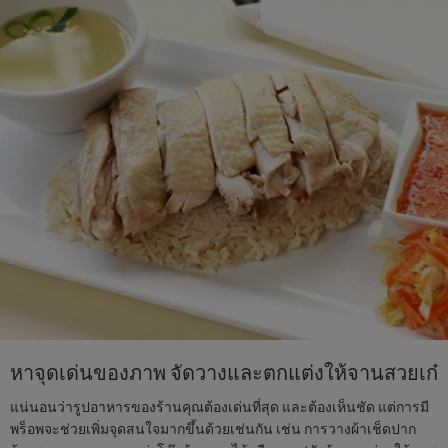
หาจุดเด่นของภาพ จัดวางและตกแต่งให้จานสวยเก๋
แน่นอนว่ารูปอาหารของร้านคุณต้องเด่นที่สุด และต้องเห็นชัด แต่การมี
พร็อพจะช่วยเพิ่มจุดสนใจมากขึ้นด้วยเช่นกัน เช่น การวางผ้าเช็ดปาก