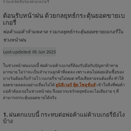
รวมเคล็ดลับของคนเบเกอรี่
ต้อนรับหน้าฝน ด้วยกลยุทธ์กระตุ้นยอดขายเบ
เกอรี่
พ่อค้าแม่ค้าห้ามพลาด รวมกลยุทธ์กระตุ้นยอดขายเบเกอรี่ใน
ช่วงหน้าฝน
Last updated:
05 Jun 2025
ในช่วงหน้าฝนแบบนี้ พ่อค้าแม่ค้าเบเกอรี่ต้องรับมือกับปัญหาท้าทาย
มากมาย ไม่ว่าจะเป็นจำนวนลูกค้าที่ลดลง เพราะคนไม่ค่อยเดินซื้อของ
บางวันต้องเก็บร้านไว เบเกอรี่ขายไม่หมด หรือเสียหายจนต้องทิ้ง ทำให้
ยอดขายลดลงอย่างเลี่ยงไม่ได้
ยูนิลีเวอร์ ฟู้ด โซลูชั่นส์
เข้าใจสิ่งที่พ่อค้า
แม่ค้าต้องเจอในช่วงหน้าฝน จึงอยากแชร์กลยุทธ์และไอเดียง่าย ๆ ที่
สามารถกระตุ้นยอดขายได้จริง
1. ฝนตกแบบนี้ กระทบต่อพ่อค้าแม่ค้าเบเกอรี่ยังไง
บ้าง