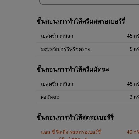
(ราคาพิเศษ) แพ็ค
9 ชิ้น
468.00฿
ขั้นตอนการทำไส้ครีมสตรอเบอร์รี่
เบสครีมวานิลา
45 กร
สตรอว์เบอร์รีฟรีซดราย
5 กร
ขั้นตอนการทำไส้ครีมมัทฉะ
เบสครีมวานิลา
45 กร
ผงมัทฉะ
3 กร
ขั้นตอนการทำไส้สตรอเบอร์รี่
แอล ซี ฟิลลิ่ง รสสตรอเบอร์รี่
40 กร