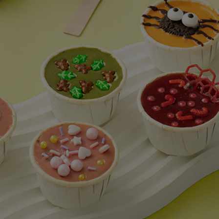
สำหรับ
recipe
นี้