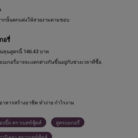
น
ว จากนั้นตกแต่งให้สวยงามตามชอบ
อรี่
ต้นทุนสูตรนี้ 146.43 บาท
บเกอรี่อาจจะแตกต่างกันขึ้นอยู่กับช่วงเวลาที่ซื้อ
อาหารสร้างอาชีพ ทำง่าย กำไรงาม
ปปิ้ง ตราเบสท์ฟู้ดส์
สูตรเบเกอรี่
่นวานิลลา ตราเบสท์ฟู้ดส์