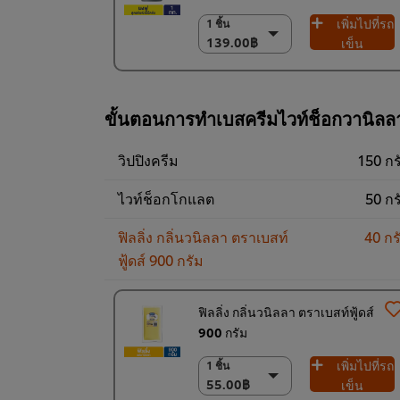
เพิ่มไปที่รถ
1 ชิ้น
1 ชิ้น
139.00฿
139.00฿
เข็น
18 x 1 กก.
2,502.00฿
ขั้นตอนการทำเบสครีมไวท์ช็อกวานิลล
วิปปิงครีม
150 กร
ไวท์ช็อกโกแลต
50 กร
ฟิลลิ่ง กลิ่นวนิลลา ตราเบสท์
40 กร
ฟู้ดส์ 900 กรัม
ฟิลลิ่ง กลิ่นวนิลลา ตราเบสท์ฟู้ดส์
900 กรัม
เพิ่มไปที่รถ
1 ชิ้น
1 ชิ้น
55.00฿
55.00฿
เข็น