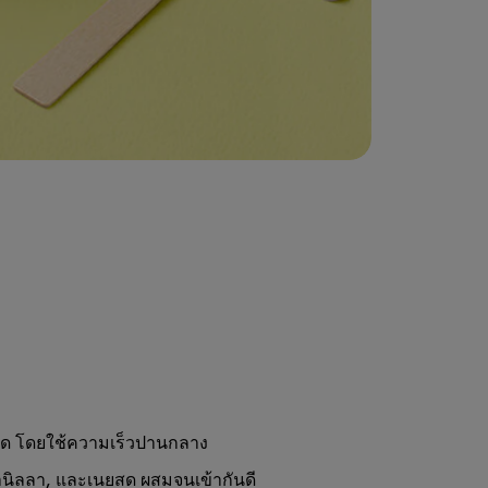
บพัด โดยใช้ความเร็วปานกลาง
วานิลลา, และเนยสด ผสมจนเข้ากันดี