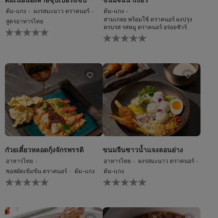
ต้ม-แกง
ผงรสมะนาว ตราคนอร์
ต้ม-แกง
สามเกลอ พร้อมใช้ ตราคนอร์ ผงปรุง
สูตรอาหารไทย
ครบรส รสหมู ตราคนอร์ อร่อยชัวร์
ไม่มี
ไม่มี
การ
การ
ให้
ให้
คะแนน
คะแนน
สำหรับ
สำหรับ
recipe
recipe
นี้
นี้
ก๋วยเตี๋ยวหลอดกุ้งจักรพรรดิ
ขนมจีนซาวน้ำแจงลอนย่าง
อาหารไทย
อาหารไทย
ผงรสมะนาว ตราคนอร์
ซอสผัดเข้มข้น ตราคนอร์
ต้ม-แกง
ต้ม-แกง
ไม่มี
ไม่มี
การ
การ
ให้
ให้
คะแนน
คะแนน
สำหรับ
สำหรับ