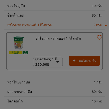
หอมใหญ่สับ
10 กรัม
ช็อกโกแลต
80 กรัม
อาโรมาต ตราคนอร์ 1 กิโลกรัม
2 กรัม
อาโรมาต ตราคนอร์ 1 กิโลกรัม
(ราคาพิเศษ) 1 ชิ้น
(ราคาพิเศษ) 1 ชิ้น
เพิ่มไปที่รถเข็น
220.00฿
220.00฿
(ราคาพิเศษ) แพ็ค 6
ชิ้น
1,300.00฿
พริกไทยขาวป่น
1 กรัม
มอสซาเรลล่าชีส
80 กรัม
ไส้กรอกไก่
10 แท่ง