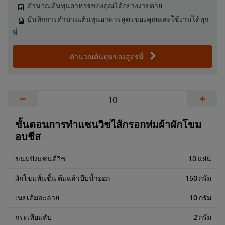
คำนวณต้นทุนอาหารของคุณได้อย่างง่ายดาย
บันทึกการคำนวณต้นทุนอาหารสูตรของคุณและใช้งานได้ทุก
ที่
คำนวณต้นทุนของสูตรนี้
−
+
ขั้นตอนการทำแซนวิชไส้กรอกห่มผ้าผักโขม
อบชีส
ขนมปังแซนด์วิช
10 แผ่น
ผักโขมหั่นชิ้น ต้มแล้วบีบน้ำออก
150 กรัม
เนยเค้มละลาย
10 กรัม
กระเทียมสับ
2 กรัม