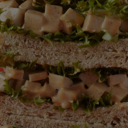
สำหรับ
recipe
นี้