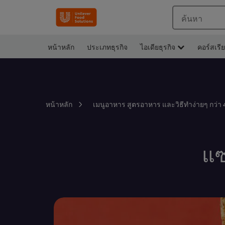
ค้นหา
หน้าหลัก
ประเภทธุรกิจ
ไอเดียธุรกิจ
คอร์สเรี
หน้าหลัก
เมนูอาหาร สูตรอาหาร และวิธีทำง่ายๆ กว่า 
แซ