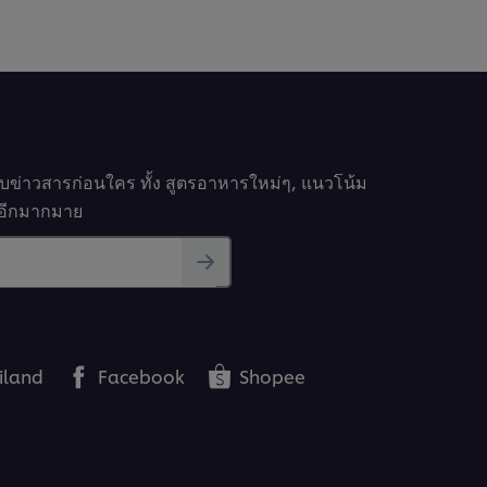
นี้
รับข่าวสารก่อนใคร ทั้ง สูตรอาหารใหม่ๆ, แนวโน้ม
นๆอีกมากมาย
iland
Facebook
Shopee