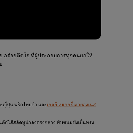
ย อร่อยติดใจ ที่ผู้ประกอบการทุกคนยกให้
ลย
ะญี่ปุ่น พริกไทยดำ และ
เอสอี เบเกอรี่ มายองเนส
้นตักไส้สลัดทูน่าลงตรงกลาง พับขนมปังเป็นทรง