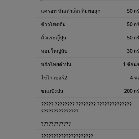
1,350.00฿
แครอท หั่นเต๋าเล็ก ต้มพอสุก
50 กร
ข้าวโพดต้ม
50 กร
ถั่วแระญี่ปุ่น
50 กร
หอมใหญ่สับ
30 กร
พริกไทยดำป่น
1 ช้อน
ไข่ไก่ เบอร์2
4 ฟ
ขนมปังป่น
200 กร
????? ???????? ???????? ??????????????
???????????????
????????????
?????????????????????