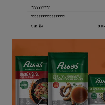
??????????
??????????????????
ขนมปัง
8 แผ