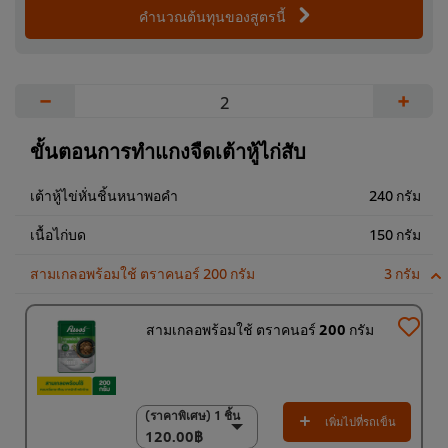
คำนวณต้นทุนของสูตรนี้
−
+
ขั้นตอนการทำแกงจืดเต้าหู้ไก่สับ
เต้าหู้ไข่หั่นชิ้นหนาพอคำ
240 กรัม
เนื้อไก่บด
150 กรัม
สามเกลอพร้อมใช้ ตราคนอร์ 200 กรัม
3 กรัม
สามเกลอพร้อมใช้ ตราคนอร์ 200 กรัม
(ราคาพิเศษ) 1 ชิ้น
(ราคาพิเศษ) 1 ชิ้น
เพิ่มไปที่รถเข็น
120.00฿
120.00฿