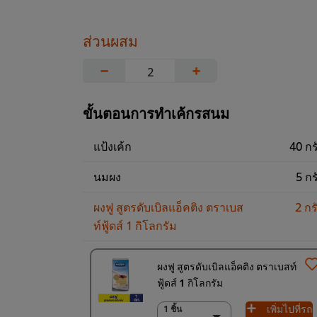
ส่วนผสม
−
+
ขั้นตอนการทำเค้กรสนม
แป้งเค้ก
40 กร
นมผง
5 กร
ผงฟู สูตรดับเบิลแอ็คติง ตราเบส
2 กร
ท์ฟู้ดส์ 1 กิโลกรัม
ผงฟู สูตรดับเบิลแอ็คติง ตราเบสท์
ฟู้ดส์ 1 กิโลกรัม
เพิ่มไปที่รถ
1 ชิ้น
1 ชิ้น