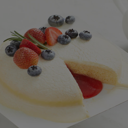
สำหรับ
recipe
นี้