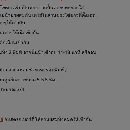
ห้ไข่ขาวเริ่มเป็นฟอง จากนั้นค่อยๆทะยอยใส่
นมนำมาผสมกัน เทใส่ในส่วนของไข่ขาวที่ตั้งยอด
าๆให้เข้ากัน
เบาๆให้เนื้อเข้ากัน
เค้กเนียนเข้ากัน
ันทั้ง 2 พิมพ์ จากนั้นนำเข้าอบ 14-18 นาที หรือจน
ช้มีดปลายแหลมช่วยแซะรอบพิมพ์ )
่านศูนย์กลางขนาด 5-5.5 ซม.
 ประมาณ 3/4
ส์
กับสตรอเบอร์รี่ ให้ส่วนผสมทั้งหมดให้เข้ากัน