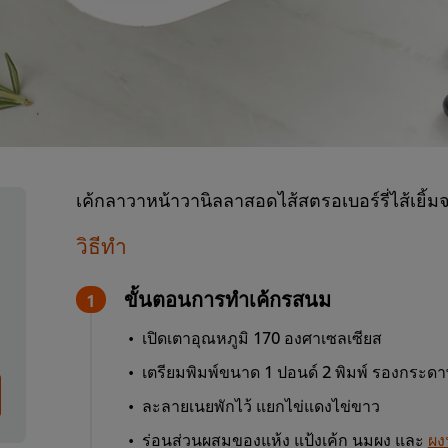
เค้กลาวาหน้าวานิลลาสอดไส้สตรอเบอร์รี่ไส้เยิ้มจา
วิธีทำ
ขั้นตอนการทำเค้กรสนม
เปิดเตาอุณหภูมิ 170 องศาเซลเซียส
เตรียมพิมพ์ขนาด 1 ปอนด์ 2 พิมพ์ รองกระด
ละลายเนยพักไว้ แยกไข่แดงไข่ขาว
ร่อนส่วนผสมของแห้ง แป้งเค้ก นมผง และ
ผงฟ