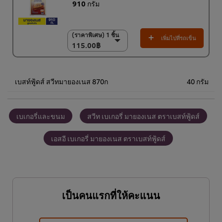
910 กรัม
(ราคาพิเศษ) 1 ชิ้น
(ราคาพิเศษ) 1 ชิ้น
เพิ่มไปที่รถเข็น
115.00฿
115.00฿
(ราคาพิเศษ) แพ็ค 12
ชิ้น
1,350.00฿
เบสท์ฟู้ดส์ สวีทมายองเนส 870ก
40 กรัม
เบเกอรี่และขนม
สวีท เบเกอรี่ มายองเนส ตราเบสท์ฟู้ดส์
เอสอี เบเกอรี่ มายองเนส ตราเบสท์ฟู้ดส์
เป็นคนแรกที่ให้คะแนน