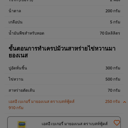
น้ําตาล
200 กรัม
เกลือป่น
5 กรัม
น้ำมันพืชสำหรับทอด
70 มิลลิลิตร
ขั้นตอนการทำเครปม้วนสาหร่ายไข่หวานมา
ยองเนส
ปูอัดหั่นชิ้น
300 กรัม
ไข่หวาน
500 กรัม
สาหร่ายตัดเส้น
70 กรัม
เอสอี เบเกอรี่ มายองเนส ตราเบสท์ฟู้ดส์
250 กรัม
910 กรัม
เอสอี เบเกอรี่ มายองเนส ตราเบสท์ฟู้ดส์