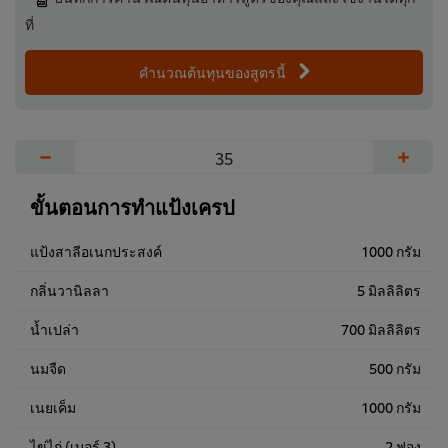
ที่
คำนวณต้นทุนของสูตรนี้
−
+
ขั้นตอนการทำแป้งเครป
แป้งสาลีอเนกประสงค์
1000 กรัม
กลิ่นวานิลลา
5 มิลลิลิตร
น้ำเปล่า
700 มิลลิลิตร
นมจืด
500 กรัม
เนยเค็ม
1000 กรัม
ไข่ไก่ (เบอร์ 3)
2 ฟอง