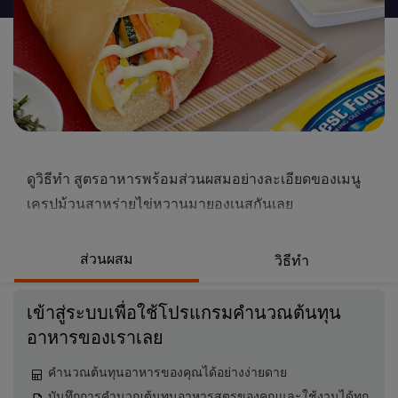
นี้
ดูวิธีทำ สูตรอาหารพร้อมส่วนผสมอย่างละเอียดของเมนู
เครปม้วนสาหร่ายไข่หวานมายองเนสกันเลย
ส่วนผสม
วิธีทำ
เข้าสู่ระบบเพื่อใช้โปรแกรมคำนวณต้นทุน
อาหารของเราเลย
คำนวณต้นทุนอาหารของคุณได้อย่างง่ายดาย
บันทึกการคำนวณต้นทุนอาหารสูตรของคุณและใช้งานได้ทุก