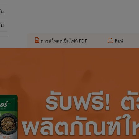
ัม
ัม
ดาวน์โหลดเป็นไฟล์ PDF
พิมพ์