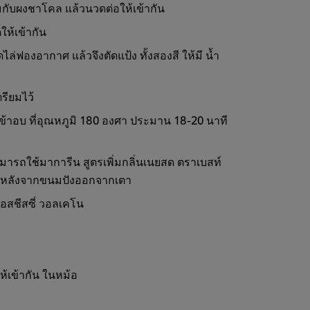
สมกับผงชาโคล แล้วนวดต่อให้เข้ากัน
ให้เข้ากัน
ไล่ฟองอากาศ แล้วจึงตัดแป้ง ทั้งสองสี ให้มี น้ำ
ตรียมไว้
ำเข้าอบ ที่อุณหภูมิ 180 องศา ประมาน 18-20 นาที
มารถใช้มาการีน สูตรเพิ่มกลิ่นเนยสด ตราเบสท์
ทาหลังจากขนมปังออกจากเตา
ซอสชีสซี่ วอลเคโน
้เข้ากัน ในหม้อ