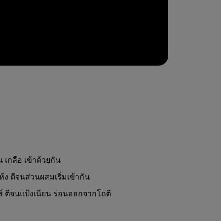
 เกลือ เข้าด้วยกัน
ง ตีจนส่วนผสมเริ่มเข้ากัน
ดส์ ตีจนแป้งเนียน ร่อนออกจากโถตี