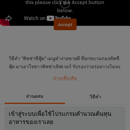
this please click the Accept button
นี้
below.
Accept
วิธีทำ "พิซซ่าซีฟู้ด" เมนูทำง่ายขายดี ที่ยกขบวนกองทัพซี
ฟู้ด มาเอาใจชาวพิซซ่าเลิฟเวอร์ รับรองว่าอร่อยวางไม่ลง
แน่นอน คลิกดูสูตรอาหารเลย
อ่านเพิ่มเติม
...
ส่วนผสม
วิธีทำ
เข้าสู่ระบบเพื่อใช้โปรแกรมคำนวณต้นทุน
อาหารของเราเลย