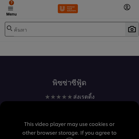
?
Menu
ค้นหา
เพิ่มในรายการโปรด
พิซซ่าซีฟู้ด
ไม่มี
ส่งเรตติ้ง
การ
ให้
คะแนน
This video player may use cookies or
สำหรับ
other browser storage. If you agree to
recipe