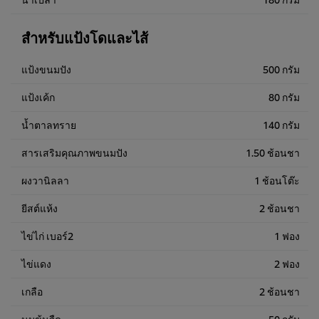
สำหรับแป้งโดและไส้
แป้งขนมปัง
500 กรัม
แป้งเค้ก
80 กรัม
น้ำตาลทราย
140 กรัม
สารเสริมคุณภาพขนมปัง
1.50 ช้อนชา
ผงวานิลลา
1 ช้อนโต๊ะ
ยีสต์แห้ง
2 ช้อนชา
ไข่ไก่ เบอร์2
1 ฟอง
ไข่แดง
2 ฟอง
เกลือ
2 ช้อนชา
นมข้นจืด
50 กรัม