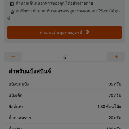
คำนวณต้นทุนอาหารของคุณได้อย่างง่ายดาย
บันทึกการคำนวณต้นทุนอาหารสูตรของคุณและใช้งานได้ทุก
ที่
คำนวณต้นทุนของสูตรนี้
−
+
สำหรับแป้งสปันจ์
แป้งขนมปัง
95 กรัม
แป้งเค้ก
70 กรัม
ยีสต์แห้ง
1.50 ช้อนโต๊ะ
น้ำตาลทราย
20 กรัม
น้ำเปล่า
180 กรัม