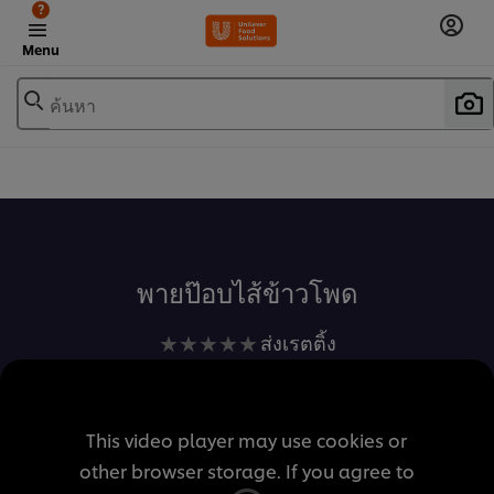
?
Menu
ค้นหา
เพิ่มในรายการโปรด
พายป๊อบไส้ข้าวโพด
ไม่มี
ส่งเรตติ้ง
การ
ให้
คะแนน
This video player may use cookies or
สำหรับ
other browser storage. If you agree to
recipe