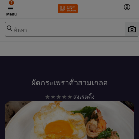
?
Menu
ค้นหา
เพิ่มในรายการโปรด
ผัดกระเพราคั่วสามเกลอ
ไม่มี
ส่งเรตติ้ง
การ
ให้
คะแนน
สำหรับ
recipe