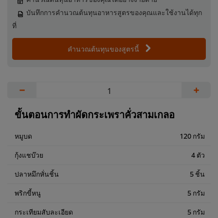
บันทึกการคำนวณต้นทุนอาหารสูตรของคุณและใช้งานได้ทุก
ที่
คำนวณต้นทุนของสูตรนี้
−
+
ขั้นตอนการทำผัดกระเพราคั่วสามเกลอ
หมูบด
120 กรัม
กุ้งแชบ๊วย
4 ตัว
ปลาหมึกหั่นชิ้น
5 ชิ้น
พริกขี้หนู
5 กรัม
กระเทียมสับละเอียด
5 กรัม