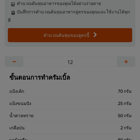
คำนวณต้นทุนอาหารของคุณได้อย่างง่ายดาย
บันทึกการคำนวณต้นทุนอาหารสูตรของคุณและใช้งานได้ทุก
ที่
คำนวณต้นทุนของสูตรนี้
−
+
ขั้นตอนการทำครัมเบิ้ล
แป้งเค้ก
70 กรัม
แป้งขนมปัง
25 กรัม
น้ำตาลทราย
50 กรัม
เกลือป่น
2 กรัม
มาร์การีน
80 กรัม