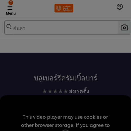
?
Menu
ค้นหา
เพิ่มในรายการโปรด
บลูเบอร์รีครัมเบิ้ลบาร์
ไม่มี
ส่งเรตติ้ง
การ
ให้
คะแนน
This video player may use cookies or
สำหรับ
other browser storage. If you agree to
recipe