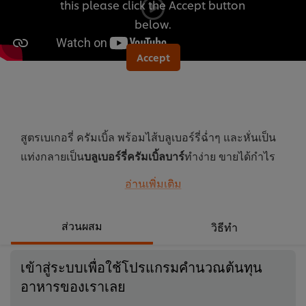
this please click the Accept button
นี้
below.
Accept
สูตรเบเกอรี่ ครัมเบิ้ล พร้อมไส้บลูเบอร์รี่ฉ่ำๆ และหั่นเป็น
แท่งกลายเป็น
บลูเบอร์รี่ครัมเบิ้ลบาร์
ทำง่าย ขายได้กำไร
งาม ดูวิธีทำเลย
อ่านเพิ่มเติม
...
ส่วนผสม
วิธีทำ
เข้าสู่ระบบเพื่อใช้โปรแกรมคำนวณต้นทุน
อาหารของเราเลย