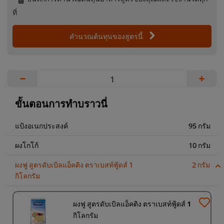
ที่
คำนวณต้นทุนของสูตรนี้
−
+
ขั้นตอนการทำบราวนี่
แป้งอเนกประสงค์
95 กรัม
ผงโกโก้
10 กรัม
ผงฟู สูตรดับเบิลแอ็คติง ตราเบสท์ฟู้ดส์ 1
2 กรัม
กิโลกรัม
ผงฟู สูตรดับเบิลแอ็คติง ตราเบสท์ฟู้ดส์ 1
กิโลกรัม