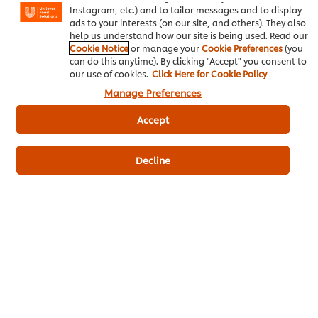
ดาวน์โหลดเป็นไฟล์ PDF
อีเมล
Instagram, etc.) and to tailor messages and to display
ads to your interests (on our site, and others). They also
help us understand how our site is being used. Read our
Cookie Notice
or manage your
Cookie Preferences
(you
can do this anytime). By clicking "Accept" you consent to
our use of cookies.
Click Here for Cookie Policy
Manage Preferences
Accept
Decline
เมนูยอดนิยมอื่นๆ ในประเภทนี้