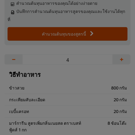
คำนวณต้นทุนอาหารของคุณได้อย่างง่ายดาย
บันทึกการคำนวณต้นทุนอาหารสูตรของคุณและใช้งานได้ทุก
ที่
คำนวณต้นทุนของสูตรนี้
−
+
วิธีทำอาหาร
ข้าวสวย
800 กรัม
กระเทียมสับละเอียด
20 กรัม
เบบี้แครอท
20 กรัม
มาร์การีน สูตรเพิ่มกลิ่นเนยสด ตราเบสท์
8 ช้อนโต๊ะ
ฟู้ดส์ 1 กก