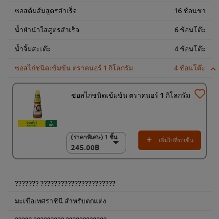
ซอสต้มส้มสูตรสำเร็จ
16 ช้อนชา
น้ำยำนำใสสูตรสำเร็จ
6 ช้อนโต๊ะ
น้ำจิ้มสะเต๊ะ
4 ช้อนโต๊ะ
ซอสไก่ชนิดเข้มข้น ตราคนอร์ 1 กิโลกรัม
4 ช้อนโต๊ะ
ซอสไก่ชนิดเข้มข้น ตราคนอร์ 1 กิโลกรัม
(ราคาพิเศษ) 1 ชิ้น
(ราคาพิเศษ) 1 ชิ้น
เพิ่มไปที่รถเข็น
245.00฿
245.00฿
(ราคาพิเศษ) แพ็ค 6
ชิ้น
1,400.00฿
??????? ??????????????????????
มะเขือเทศราชินี สำหรับตกแต่ง