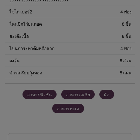
????? ????????? ????????????
ไข่ไก่ เบอร์2
4 ฟอง
โคนปีกไก่บนทอด
8 ชิ้น
สะเต๊ะเนื้อ
8 ชิ้น
ไข่นกกระทาต้มหรือลวก
4 ฟอง
ผงวุ้น
8 ส่วน
ข้าวเกรียบกุ้งทอด
8 แผ่น
อาหารฟิวชั่น
อาหารเอเชีย
ผัด
อาหารทะเล