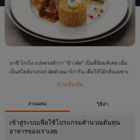
นี้
นาซี โกเร็ง แปลตรงตัวว่า "ข้าวผัด" เป็นที่นิยมพิเศษ เมื่อ
เป็นสไตล์บางกอก ผัดด้วยมาร์การีน เพื่อให้ได้กลิ่นเฉพาะ
ตัวสไตล์บาหลี ยังคงเป็นไทยด้วยซอสต้มส้ม เปรี้ยว เค็ม เผ็ด
อ่านเพิ่มเติม
หวาน ถูกปาก
...
ส่วนผสม
วิธีทำ
เข้าสู่ระบบเพื่อใช้โปรแกรมคำนวณต้นทุน
อาหารของเราเลย