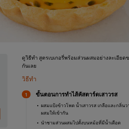
ดูวิธีทำ สูตรเบเกอรี่พร้อมส่วนผสมอย่างละเอีย
กันเลย
วิธีทำ
ขั้นตอนการทำไส้คัสตาร์ดเสาวรส
ผสมแป้งข้าวโพด น้ำเสาวรส เกลือและกลิ่นว
ผสมให้เข้ากัน
นำชามส่วนผสมไปตั้งบนหม้อที่มีน้ำเดือด