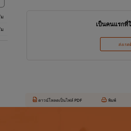
ัม
เป็นคนแรกที่
ัม
ส่งเรตต
ดาวน์โหลดเป็นไฟล์ PDF
พิมพ์