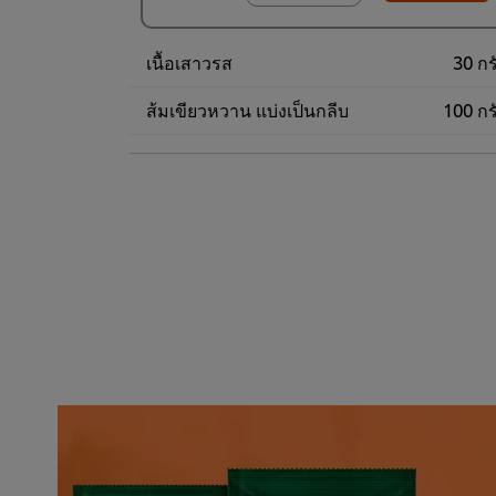
(ราคาพิเศษ) แพ็ค
9 ชิ้น
เนื้อเสาวรส
30 กร
468.00฿
ส้มเขียวหวาน แบ่งเป็นกลีบ
100 กร