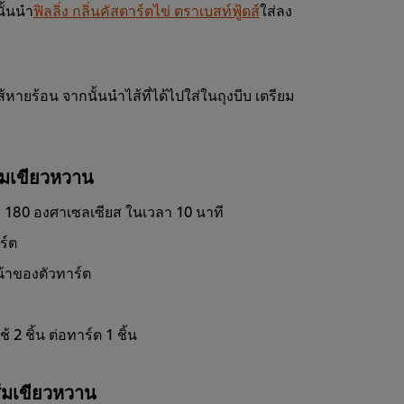
ั้นนำ
ฟิลลิ่ง กลิ่นคัสตาร์ตไข่ ตราเบสท์ฟู้ดส์
ใส่ลง
หายร้อน จากนั้นนำไส้ที่ได้ไปใส่ในถุงบีบ เตรียม
้มเขียวหวาน
มิ 180 องศาเซลเซียส ในเวลา 10 นาที
ร์ต
น้าของตัวทาร์ต
2 ชิ้น ต่อทาร์ต 1 ชิ้น
้มเขียวหวาน