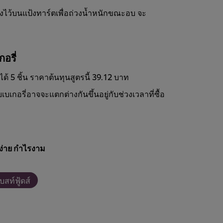
งไว้บนแป้งทาร์ตเพื่อถ่วงน้ำหนักขณะอบ จะ
อรี่
้ 5 ชิ้น ราคาต้นทุนสูตรนี้ 39.12 บาท
บเกอรี่อาจจะแตกต่างกันขึ้นอยู่กับช่วงเวลาที่ซื้อ
ง่าย กำไรงาม
บสท์ฟู้ดส์