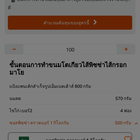
ที่
คำนวณต้นทุนของสูตรนี้
−
+
ขั้นตอนการทำขนมโตเกียวไส้พิซซ่าไส้กรอก
มาโย
แป้งแพนเค้กสำเร็จรูปเอ็มเบคเฮ้าส์ 800 กรัม
นมสด
570 กรัม
ไข่ไก่ เบอร์2
4 ฟอง
ซอสพิซซ่า ตราคนอร์ 1 กิโลกรัม
500 กรัม
ซอสพิซซ่า ตราคนอร์ 1 กิโลกรัม