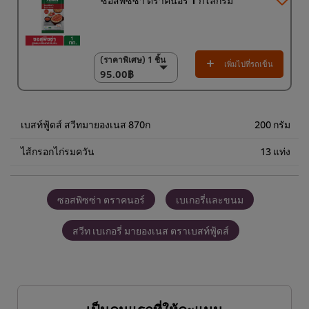
(ราคาพิเศษ) 1 ชิ้น
(ราคาพิเศษ) 1 ชิ้น
เพิ่มไปที่รถเข็น
95.00฿
95.00฿
(ราคาพิเศษ) แพ็ค 9
ชิ้น
835.00฿
เบสท์ฟู้ดส์ สวีทมายองเนส 870ก
200 กรัม
ไส้กรอกไก่รมควัน
13 แท่ง
ซอสพิซซ่า ตราคนอร์
เบเกอรี่และขนม
สวีท เบเกอรี่ มายองเนส ตราเบสท์ฟู้ดส์