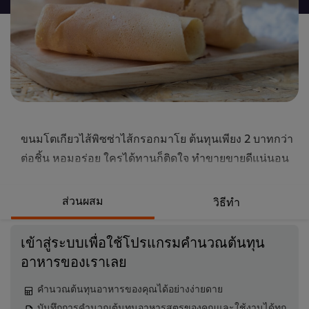
นี้
ขนมโตเกียวไส้พิซซ่าไส้กรอกมาโย ต้นทุนเพียง 2 บาทกว่า
ต่อชิ้น หอมอร่อย ใครได้ทานก็ติดใจ ทำขายขายดีแน่นอน
ส่วนผสม
วิธีทำ
เข้าสู่ระบบเพื่อใช้โปรแกรมคำนวณต้นทุน
อาหารของเราเลย
คำนวณต้นทุนอาหารของคุณได้อย่างง่ายดาย
บันทึกการคำนวณต้นทุนอาหารสูตรของคุณและใช้งานได้ทุก