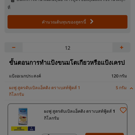
ที่
คำนวณต้นทุนของสูตรนี้
−
+
ขั้นตอนการทำแป้งขนมโตเกียวหรือแป้งเครป
แป้งอเนกประสงค์
120 กรัม
ผงฟู สูตรดับเบิลแอ็คติง ตราเบสท์ฟู้ดส์ 1
5 กรัม
กิโลกรัม
ผงฟู สูตรดับเบิลแอ็คติง ตราเบสท์ฟู้ดส์ 1
กิโลกรัม