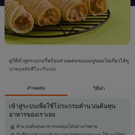
นี้
ดูวิธีทำสูตรเบเกอรี่พร้อมส่วนผสมของเมนูขนมโตเกียวไส้ทู
น่าซอสคัตสึโอะกันเลย
ส่วนผสม
วิธีทำ
เข้าสู่ระบบเพื่อใช้โปรแกรมคำนวณต้นทุน
อาหารของเราเลย
คำนวณต้นทุนอาหารของคุณได้อย่างง่ายดาย
บันทึกการคำนวณต้นทุนอาหารสูตรของคุณและใช้งานได้ทุก