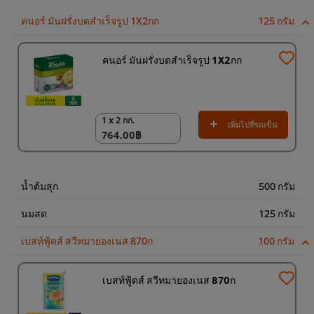
คนอร์ มันฝรั่งบดสำเร็จรูป 1X2กก
125 กรัม
คนอร์ มันฝรั่งบดสำเร็จรูป 1X2กก
1 x 2 กก.
1 x 2 กก.
เพิ่มไปที่รถเข็น
764.00฿
764.00฿
น้ำต้มสุก
500 กรัม
นมสด
125 กรัม
เบสท์ฟู้ดส์ สวีทมายองเนส 870ก
100 กรัม
เบสท์ฟู้ดส์ สวีทมายองเนส 870ก