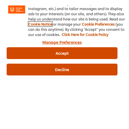
basket"), social sharing functionality (for Facebook,
เบเกอรี่และขนม
สวีท เบเกอรี่ มายองเนส ตราเบสท์ฟู้ดส์
Instagram, etc.) and to tailor messages and to display
ads to your interests (on our site, and others). They also
help us understand how our site is being used. Read our
สูตรเบเกอรี่
มันฝรั่งบดสำเร็จรูป ตราคนอร์
Cookie Notice
or manage your
Cookie Preferences
(you
can do this anytime). By clicking "Accept" you consent to
our use of cookies.
Click Here for Cookie Policy
Manage Preferences
Accept
เป็นคนแรกที่ให้คะแนน
Decline
ส่งเรตติ้ง