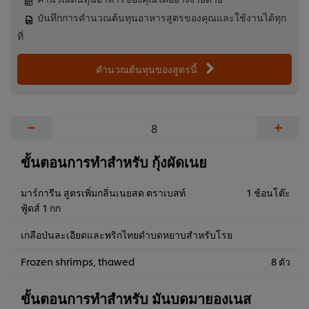
บันทึกการคำนวณต้นทุนอาหารสูตรของคุณและใช้งานได้ทุก
ที่
คำนวณต้นทุนของสูตรนี้
−
+
ขั้นตอนการทำสำหรับ กุ้งผัดเนย
มาร์การีน สูตรเพิ่มกลิ่นเนยสด ตราเบสท์
1 ช้อนโต๊ะ
ฟู้ดส์ 1 กก
เกลือป่นละเอียดและพริกไทยดำบดหยาบสำหรับโรย
Frozen shrimps, thawed
8 ตัว
ขั้นตอนการทำสำหรับ มันบดมายองเนส