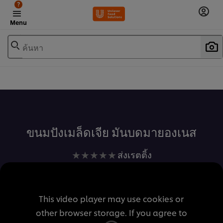
?
Menu
ค้นหา
เพิ่มในรายการโปรด
ขนมปังเมล็ดเจีย มันบดมายองเนส
ไม่มี
ส่งเรตติ้ง
การ
ให้
คะแนน
This video player may use cookies or
สำหรับ
other browser storage. If you agree to
recipe