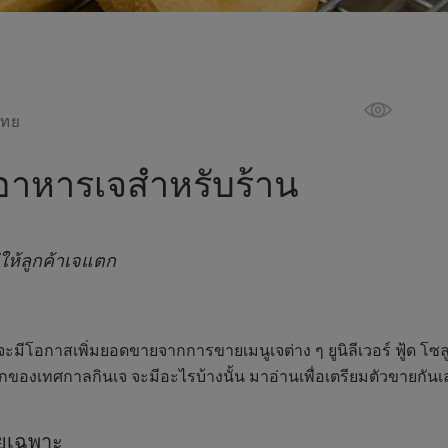
ไทย
ูอาหารเจสำหรับร้าน
่ให้ลูกค้าเจแตก
ีโอกาสเพิ่มยอดขายจากการขายเมนูเจต่าง ๆ ยูนิลีเวอร์ ฟู้ด โซลูช
ของเทศกาลกินเจ จะมีอะไรบ้างนั้น มาอ่านเพื่อเตรียมตัวขายกันเ
ดยเฉพาะ