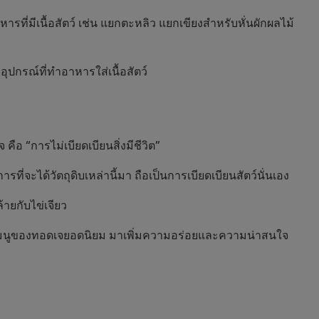
ที่มีเนื้อสัตว์ เช่น แยกตะหลิว แยกเขียงสำหรับหั่นผักผลไม้
ปกรณ์ที่ทำอาหารใส่เนื้อสัตว์
ือ “การไม่เบียดเบียนสิ่งมีชีวิต”
ะได้วัตถุดิบเหล่านี้มา ถือเป็นการเบียดเบียนสัตว์นั่นเอง
ายกับไข่เจียว
มนูของทอดเจยอดนิยม มาเพิ่มความอร่อยและความน่าสนใจ