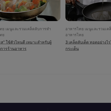
ทย เมนูและรวมเคล็ดลับการทำ
อาหารไทย เมนูและรวมเคล
ทย
อาหารไทย
รส" ใช้ตัวไหนดี เหมาะสำหรับผู้
3 เคล็ดลับเด็ด ทอดอย่างไร
การร้านอาหาร
กระเด็น