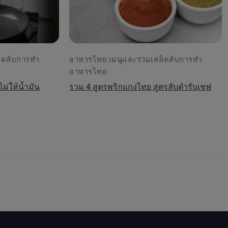
็ดลับการทำ
อาหารไทย เมนูและรวมเคล็ดลับการทำ
อาหารไทย
ไม่ให้น้ำมัน
รวม 4 สูตรพริกแกงไทย สูตรลับตำรับเชฟ