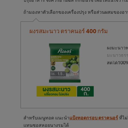
ถ้ามองหาตัวเลือกของเครื่องปรุง หรือส่วนผสมของอ
ผงรสมะนาว ตราคนอร์ 400 กรัม
ผงมะนาวพร
มะนาวธรรม
สดได้100
สำหรับเมนูทอด แนะนำ
แป้งทอดกรอบ ตราคนอร์
ที่ไ
แทนซอสหอยนางรมได้