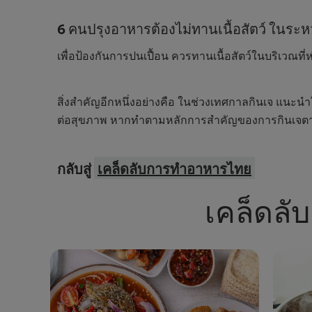
6 คนปรุงอาหารต้องไม่ทานเนื้อสัตว์ ในระ
เพื่อป้องกันการปนเปื้อน ควรทานเนื้อสัตว์ในบริเวณที่
สิ่งสำคัญอีกหนึ่งอย่างคือ ในช่วงเทศกาลกินเจ แนะน
ต่อสุขภาพ หากทำตามหลักการสำคัญของการกินเจตาม
กลับสู่
เคล็ดลับการทำอาหารไทย
เคล็ดลั