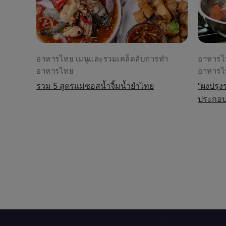
อาหารไทย เมนูและรวมเคล็ดลับการทำ
อาหารไ
อาหารไทย
อาหารไ
รวม 5 สูตรแม่ซอสน้ำจิ้มน้ำยำไทย
"ผงปรุง
ประกอบ