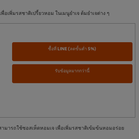
ื่อเพิ่มรสชาติเปรี้ยวหอม ในเมนูยำเจ ต้มยำเจต่าง ๆ
ซื้อที่ LINE (ลดขั้นต่ำ 5%)
รับข้อมูลมากกว่านี้
สามารถใช้ซอสเห็ดหอมเจ เพื่อเพิ่มรสชาติเข้มข้นหอมอร่อย