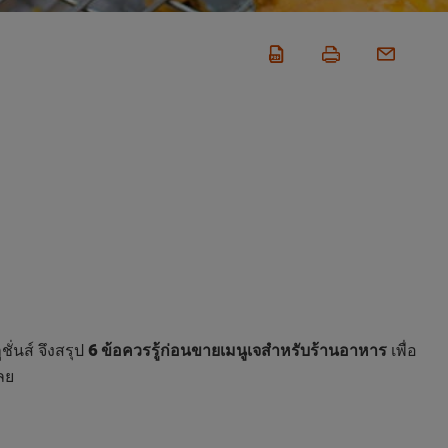
ั่นส์ จึงสรุป
6 ข้อควรรู้ก่อนขายเมนูเจสำหรับร้านอาหาร
เพื่อ
ลย