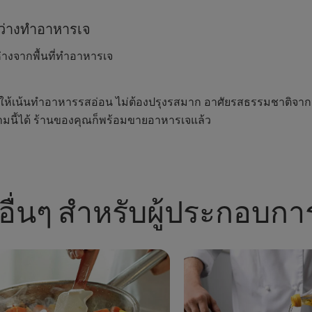
หว่างทำอาหารเจ
ห่างจากพื้นที่ทำอาหารเจ
ำให้เน้นทำอาหารรสอ่อน ไม่ต้องปรุงรสมาก อาศัยรสธรรมชาติจากวัต
นี้ได้ ร้านของคุณก็พร้อมขายอาหารเจแล้ว
บอื่นๆ สำหรับผู้ประกอบก