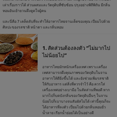
เล่าเรื่องราวได้ ส่วนผสมและวัตถุดิบที่ซับซ้อน ปรุงอย่างพิถีพิถัน มีกลิ่น
หอมอันเย้ายวนดึงดูดใจผู้คน
และนี่คือ 7 เคล็ดลับที่จะทำให้อาหารไทยจานเด็ดของคุณ เปี่ยมไปด้วย
ศิลปะของรสชาติ หน้าตา และกลิ่นหอม
1. สัดส่วนต้องลงตัว “ไม่มากไป
ไม่น้อยไป”
อาหารไทยมักหนักเครื่องเทศ เพราะเครื่อง
เทศสามารถดึงคุณภาพของวัตถุดิบในจาน
อาหารให้ดียิ่งขึ้นได้ และยังช่วยเพิ่มรสชาติ
ให้กับอาหาร แต่สิ่งที่ควรจำไว้ คือ ควรใส่
เครื่องเทศอย่างเบามือ ในสัดส่วนที่พอดี หาก
มากไปก็บดบังกลิ่นของวัตถุดิบอื่นๆ ในจาน
น้อยไปก็เบาบางจนสัมผัสไม่ได้ เท่านี้คุณก็จะ
ได้อาหารที่ลงตัว เปี่ยมไปด้วยกลิ่นหอมยั่ว
น้ำลาย เรียกน้ำย่อยได้เป็นอย่างดี