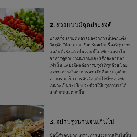
2. สวยแบบมีจุดประสงค์
บางครั้งหลายคนอาจมองว่าการหั่นตกแต่ง
วัตถุดิบให้สวยงามเรียบร้อยเป็นเรื่องที่วุ่นวาย
แต่อันที่จริงแล้วขั้นตอนนี้ไม่เพียงแค่ทำให้
อาหารดูสวยงามน่ากินและรู้สึกสะอาดตา
เท่านั้น แต่ยังมีผลต่อการปรุงให้สุกด้วย โดย
เฉพาะอย่างยิ่งอาหารจานผัดที่ต้องปรุงด้วย
ความรวดเร็ว การหั่นวัตถุดิบให้มีขนาดพอ
เหมาะเป็นระเบียบ จะช่วยให้ปรุงอาหารได้
สุกทั่วกันสะดวกขึ้น
3. อย่าปรุงนานจนเกินไป
ข้อนี้สำคัญมาก เพราะการปรุงนานเกินไปนั้น