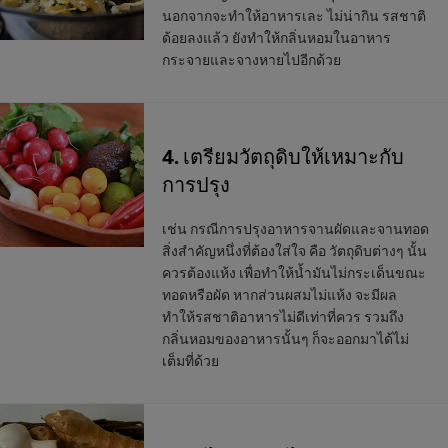
นอกจากจะทำให้อาหารเละ ไม่น่ากิน รสชาติ
ด้อยลงแล้ว ยังทำให้กลิ่นหอมในอาหาร
กระจายและจางหายไปอีกด้วย
4. เตรียมวัตถุดิบให้เหมาะกับ
การปรุง
เช่น กรณีการปรุงอาหารจานผัดและจานทอด
สิ่งสำคัญหนึ่งที่ต้องใส่ใจ คือ วัตถุดิบต่างๆ นั้น
ควรต้องแห้ง เพื่อทำให้น้ำมันไม่กระเด็นขณะ
ทอดหรือผัด หากส่วนผสมไม่แห้ง จะมีผล
ทำให้รสชาติอาหารไม่ดีเท่าที่ควร รวมถึง
กลิ่นหอมของอาหารนั้นๆ ก็จะออกมาได้ไม่
เต็มที่ด้วย