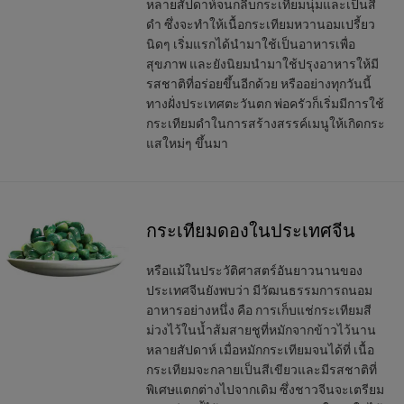
หลายสัปดาห์จนกลีบกระเทียมนุ่มและเป็นสี
ดำ ซึ่งจะทำให้เนื้อกระเทียมหวานอมเปรี้ยว
นิดๆ เริ่มแรกได้นำมาใช้เป็นอาหารเพื่อ
สุขภาพ และยังนิยมนำมาใช้ปรุงอาหารให้มี
รสชาติที่อร่อยขึ้นอีกด้วย หรืออย่างทุกวันนี้
ทางฝั่งประเทศตะวันตก พ่อครัวก็เริ่มมีการใช้
กระเทียมดำในการสร้างสรรค์เมนูให้เกิดกระ
แสใหม่ๆ ขึ้นมา
กระเทียมดองในประเทศจีน
หรือแม้ในประวัติศาสตร์อันยาวนานของ
ประเทศจีนยังพบว่า มีวัฒนธรรมการถนอม
อาหารอย่างหนึ่ง คือ การเก็บแช่กระเทียมสี
ม่วงไว้ในน้ำส้มสายชูที่หมักจากข้าวไว้นาน
หลายสัปดาห์ เมื่อหมักกระเทียมจนได้ที่ เนื้อ
กระเทียมจะกลายเป็นสีเขียวและมีรสชาติที่
พิเศษแตกต่างไปจากเดิม ซึ่งชาวจีนจะเตรียม