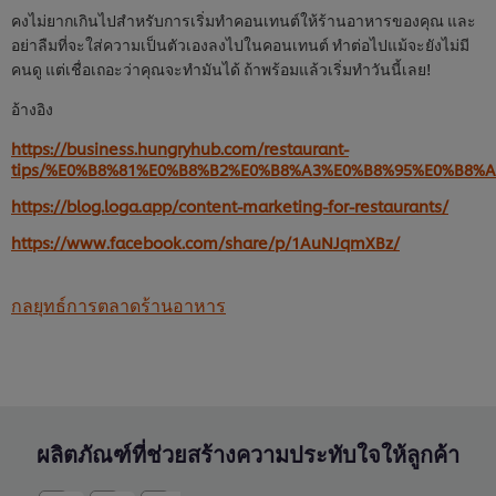
คงไม่ยากเกินไปสำหรับการเริ่มทำคอนเทนต์ให้ร้านอาหารของคุณ และ
อย่าลืมที่จะใส่ความเป็นตัวเองลงไปในคอนเทนต์ ทำต่อไปแม้จะยังไม่มี
คนดู แต่เชื่อเถอะว่าคุณจะทำมันได้ ถ้าพร้อมแล้วเริ่มทำวันนี้เลย!
อ้างอิง
https://business.hungryhub.com/restaurant-
tips/%E0%B8%81%E0%B8%B2%E0%B8%A3%E0%B8%95%E0%B8
https://blog.loga.app/content-marketing-for-restaurants/
https://www.facebook.com/share/p/1AuNJqmXBz/
กลยุทธ์การตลาดร้านอาหาร
ผลิตภัณฑ์ที่ช่วยสร้างความประทับใจให้ลูกค้า