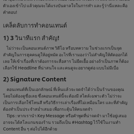
ตัวเองเข้าไป แล้วคุณจะได้แรงบันดาลใจในการทำ และรู้ว่านี่แหละคือ
คำตอบ!
เคล็ดลับการทำคอนเทนต์
1) 3 วินาทีแรก สำคัญ!
ไม่ว่าจะเป็นคอนเทนต์ภาพ วิดีโอ หรือบทความ ในช่วงแรกเป็นจุด
สำคัญในการฮุคคนดูให้อยู่หมัด อะไรที่เรามองว่าไม่สำคัญให้ตัดออกได้
เลย ให้เข้าเรื่องที่เราต้องการจะสื่อสาร ไม่ยืดเยื้อ อย่างถ้าเป็นภาพ ก็ต้อง
เลือกใช้ Headline ที่น่าสนใจ และคนดูจะอยากดูต่อ แบบไม่มีเบื่อ
2) Signature Content
คอนเทนต์ที่เป็นเอกลักษณ์ ที่เห็นแล้วจะจดจำได้ว่าเป็นร้านของคุณ
โดยไม่ต้องดูชื่อเลย ซึ่งคอนเทนต์นี้จะต้องมี สไตล์เฉพาะตัว ไม่ว่าจะ
เป็นการเลือกใช้โทนสี หรือวิธีการเล่าเรื่องที่ไม่เหมือนใคร และที่สำคัญ
ต้องทำเป็นประจำสม่ำเสมอ เพื่อกระตุ้นให้คนจดจำ
Tips : หากเรานำ Key Message หรือคำพูดที่น่าจดจำ มาใช้อยู่เสมอ
อาจจะได้สโลแกนของร้าน รวมถึงเป็น #Hashtag ไว้ใช้ในงานทำ
Content อื่น ๆ ต่อไปได้อีกด้วย