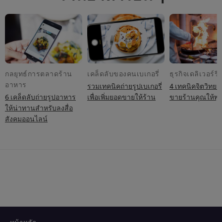
กลยุทธ์การตลาดร้าน
เคล็ดลับของคนเบเกอรี่
ธุรกิจเดลิเวอร์รี่
อาหาร
รวมเทคนิคถ่ายรูปเบเกอรี่
4 เทคนิคจิตวิทยา
6 เคล็ดลับถ่ายรูปอาหาร
เพื่อเพิ่มยอดขายให้ร้าน
ขายร้านคุณให้พุ่
ให้น่าทานสำหรับลงสื่อ
สังคมออนไลน์
หน้าหลัก