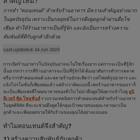
การทำ "คอนเทนต์" สำหรับร้านอาหาร มีความสำคัญอย่างมาก
ในยุคปัจจุบัน เพราะเป็นกลยุทธ์ในการดึงดูดลูกค้าผ่านสื่อโซ
เชียล ทำให้ร้านอาหารเป็นที่รู้จัก และยังเป็นการสร้างความ
สัมพันธ์ที่ดีกับลูกค้าอีกด้วย
Last updated:
24 Jun 2025
การเปิดร้านอาหารในปัจจุบันอาจจะไม่ใช่เรื่องยาก แต่การจะเป็นที่รู้จัก
นั้นยากกว่า การที่ร้านอาหารจะเป็นที่รู้จักได้ ต้องอาศัยการทำการตลาด
หรือ การทำคอนเทนต์ และหลายร้านมักจะคิดว่า แค่โพสต์รูปอาหาร และ
แจ้งโปรโมชั่นก็เพียงพอแล้ว แต่ถ้าเราคิดแบบนี้ เพจร้านอาหารของเราก็
จะเป็นเพียงเพจที่โฆษณาขายของทั่วไป ไม่น่าดึงดูดให้อยากเข้าไปดู
ยูนิ
ลีเวอร์ ฟู้ด โซลูชั่นส์
รวบรวมเทคนิคการทำคอนเทนต์สำหรับร้านอาหาร
ในยุคดิจิทัล ที่จะจะช่วยดึงดูดให้กลุ่มเป้าหมายของคุณ กลายมาเป็น
ลูกค้าและเพิ่มยอดขายให้กับร้านของคุณได้อย่างแน่นอน
ทำไมคอนเทนต์จึงสำคัญ?
1) สร้างความสัมพันธ์กับลูกค้า