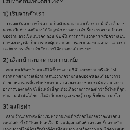
เริ่มทำคอนเทนต์ยังไงดี?
1) เริ่มจากตัวเรา
อาจจะเริ่มจากการใช้ความเป็นตัวตน บอกเล่าเรื่องราวเพื่อที่จะสื่อสาร
ความเป็นตัวของตัวเองให้กับลูกค้า อย่างการเล่าเรื่องราวความเป็นมา
ของร้าน อาจเป็นแนวคิด คอนเซ็ปต์ในการทำร้านอาหาร หรือความเป็น
มาของเมนู เพื่อเป็นการกระตุ้นความอยากรู้อยากลองของลูกค้า และเรา
เองก็สามารถที่จะเล่าเรื่องราวได้อย่างตรงไปตรงมา
2) เลือกนำเสนอตามความถนัด
คอนเทนต์ที่จะนำเสนอมีได้ทั้งภาพถ่าย วิดีโอ บทความ หรืออินโฟ
กราฟิก ที่สามารถเลือกนำเสนอจากความถนัดของตัวเองได้ อย่างการ
ถ่ายภาพอาหารที่น่ารับประทานและสวยงามจะช่วยกระตุ้นความอยาก
อาหารของลูกค้า ซึ่งสิ่งเหล่านี้คุณต้องเกิดจากการลองทำว่าสิ่งไหนที่คุณ
สามารถทำมันได้อย่างไม่มีเบื่อ และคุณเองจะรู้ว่าลูกค้าต้องการอะไร
3) ลงมือทำ
หลายร้านกลัวที่จะต้องเริ่มทำคอนเทนต์ หรือคิดไม่ออกว่าจะทำคอน
เทนต์อย่างไรดี ถึงจะน่าสนใจ เพียงแค่คุณลงมือทำ อาจจะเริ่มจากหยิบ
เอาอุปกรณ์ใกล้ตัว เรื่องใกล้ตัว เพื่อมาบอกเล่าเรื่องราว และใส่ความเป็น